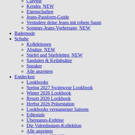
Clayton
Kendra
NEW
Eigenschaften
Jeans-Passform-Guide
Verändere deine Jeans mit rohem Saum
Sommer-Jeans-Vorhersage
NEW
Bademode
Schuhe
Kollektionen
Absätze
NEW
Stiefel und Stiefeletten
NEW
Sandalen & Keilabsätze
Sneaker
Alle anzeigen
Entdecken
Lookbooks
Spring 2027 Swimwear Lookbook
Winter 2026 Lookbook
Resort 2026 Lookbook
Herbst 2026 Präsentation
Lookbooks vergangener Saisons
Editorials
Übergangs-Erdtöne
Die Valentinstags-Kollektion
Alle anzeigen