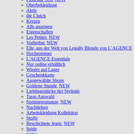
Oberbekleidung
Aktiv
die Clutch
Kerzen
Alle anzeigen
Eigenschaften
Les Petites
NEW
Vorherbst
NEW
Elle, aus der Welt von Legally Blonde von L’AGENCE
Hochsommer
L'AGENCE Essentials
Nur online erhältlich
Wieder auf Lager
Geschenkkarte
Ausgewählte Shops
Goldene Stunde
NEW
Lieblingsstücke der Stylistin
Taras Auswahl
Sommerromanze
NEW
Nachtleben
Arbeitskleidung Kollektion
Stoffe
Beschichtete Jeans
NEW
Seide