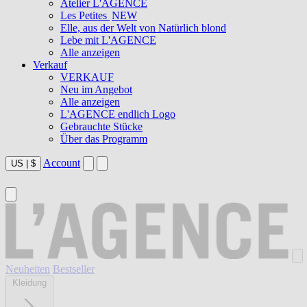
Atelier L'AGENCE
Les Petites
NEW
Elle, aus der Welt von Natürlich blond
Lebe mit L'AGENCE
Alle anzeigen
Verkauf
VERKAUF
Neu im Angebot
Alle anzeigen
L'AGENCE endlich Logo
Gebrauchte Stücke
Über das Programm
Account
US
|
$
Neuheiten
Bestseller
Kleidung