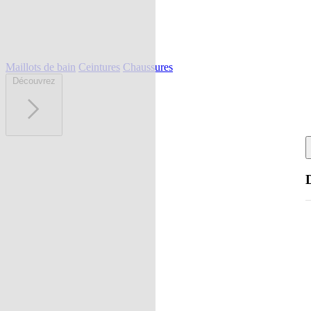
Maillots de bain
Ceintures
Chaussures
Découvrez