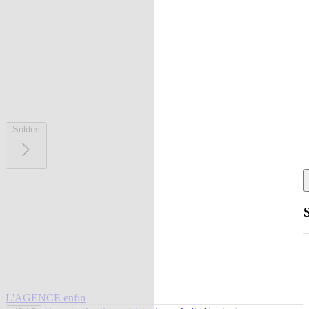
Soldes
L'AGENCE enfin