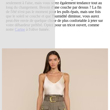
seulement à l'aise, mais vous serez également tendance tout au
long du changement. Besoin d'une couche par dessus ? La fin
de l'été n'est pas le moment pour les pulls épais, mais une fois
que le soleil se couche et que l'humidité diminue, vous aurez
peut-être envie de quelque chose de plus confortable à jeter sur
votre débardeur préféré. Optez pour un tricot ouvert, comme
notre
Carine
à l'olive fumée.