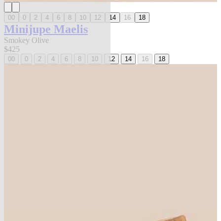
00
0
2
4
6
8
10
12
14
16
18
Minijupe Maelis
Smokey Olive
$425
00
0
2
4
6
8
10
12
14
16
18