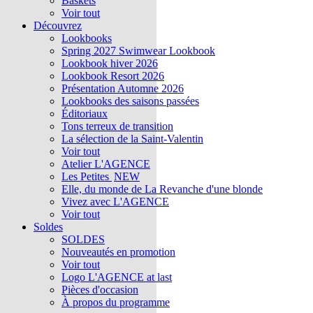
Baskets
Voir tout
Découvrez
Lookbooks
Spring 2027 Swimwear Lookbook
Lookbook hiver 2026
Lookbook Resort 2026
Présentation Automne 2026
Lookbooks des saisons passées
Éditoriaux
Tons terreux de transition
La sélection de la Saint-Valentin
Voir tout
Atelier L'AGENCE
Les Petites
NEW
Elle, du monde de La Revanche d'une blonde
Vivez avec L'AGENCE
Voir tout
Soldes
SOLDES
Nouveautés en promotion
Voir tout
Logo L'AGENCE at last
Pièces d'occasion
À propos du programme