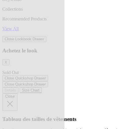
Collections
Recommended Products
View All
Close Lookbook Drawer
Achetez le look
X
Sold Out
Close Quickshop Drawer
Close Quickshop Drawer
Details
Size Chart
Close
Tableau des tailles de vêtements