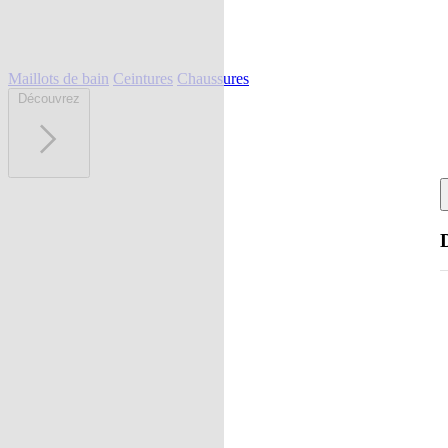
Maillots de bain
Ceintures
Chaussures
Découvrez