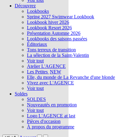
Voir tout
Découvrez
Lookbooks
Spring 2027 Swimwear Lookbook
Lookbook hiver 2026
Lookbook Resort 2026
Présentation Automne 2026
Lookbooks des saisons passées
Éditoriaux
Tons terreux de transition
La sélection de la Saint-Valentin
Voir tout
Atelier L'AGENCE
Les Petites
NEW
Elle, du monde de La Revanche d'une blonde
Vivez avec L'AGENCE
Voir tout
Soldes
SOLDES
Nouveautés en promotion
Voir tout
Logo L'AGENCE at last
Pièces d'occasion
À propos du programme