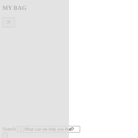
MY BAG
Search