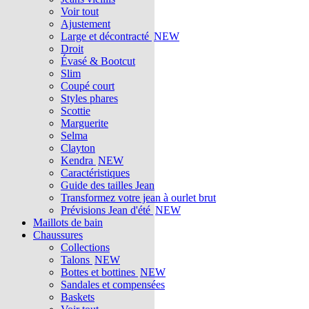
Voir tout
Ajustement
Large et décontracté
NEW
Droit
Évasé & Bootcut
Slim
Coupé court
Styles phares
Scottie
Marguerite
Selma
Clayton
Kendra
NEW
Caractéristiques
Guide des tailles Jean
Transformez votre jean à ourlet brut
Prévisions Jean d'été
NEW
Maillots de bain
Chaussures
Collections
Talons
NEW
Bottes et bottines
NEW
Sandales et compensées
Baskets