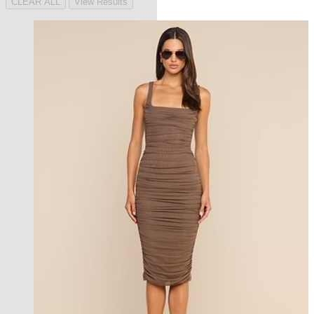
CLEAR ALL
View Results