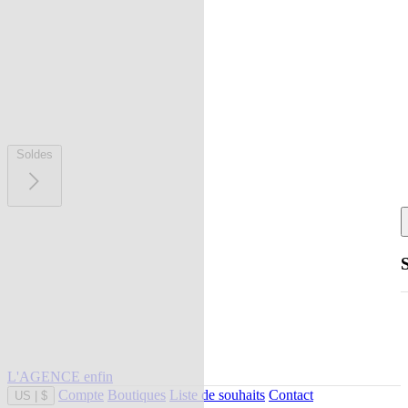
Soldes
L'AGENCE enfin
Compte
Boutiques
Liste de souhaits
Contact
US
|
$