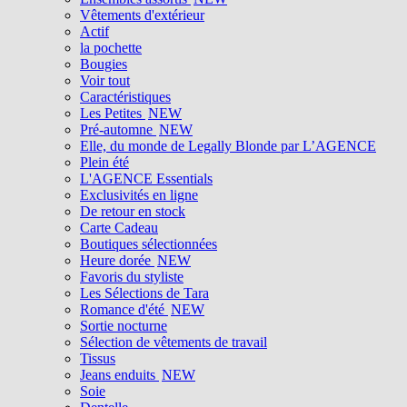
Vêtements d'extérieur
Actif
la pochette
Bougies
Voir tout
Caractéristiques
Les Petites
NEW
Pré-automne
NEW
Elle, du monde de Legally Blonde par L’AGENCE
Plein été
L'AGENCE Essentials
Exclusivités en ligne
De retour en stock
Carte Cadeau
Boutiques sélectionnées
Heure dorée
NEW
Favoris du styliste
Les Sélections de Tara
Romance d'été
NEW
Sortie nocturne
Sélection de vêtements de travail
Tissus
Jeans enduits
NEW
Soie