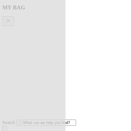
MY BAG
Search