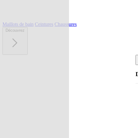
Maillots de bain
Ceintures
Chaussures
Découvrez