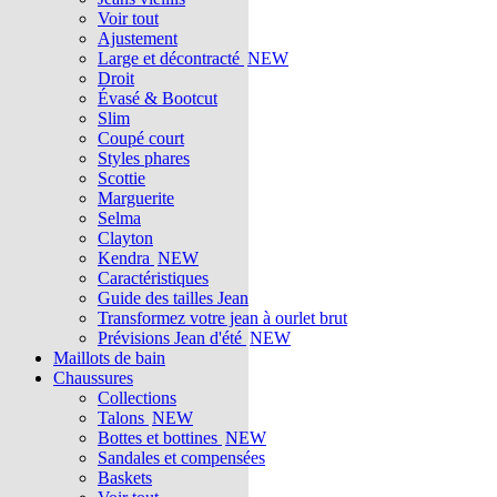
Voir tout
Ajustement
Large et décontracté
NEW
Droit
Évasé & Bootcut
Slim
Coupé court
Styles phares
Scottie
Marguerite
Selma
Clayton
Kendra
NEW
Caractéristiques
Guide des tailles Jean
Transformez votre jean à ourlet brut
Prévisions Jean d'été
NEW
Maillots de bain
Chaussures
Collections
Talons
NEW
Bottes et bottines
NEW
Sandales et compensées
Baskets