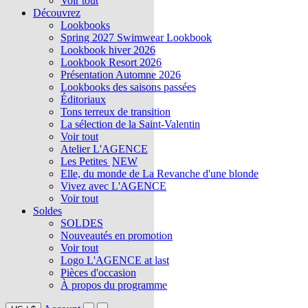
Voir tout
Découvrez
Lookbooks
Spring 2027 Swimwear Lookbook
Lookbook hiver 2026
Lookbook Resort 2026
Présentation Automne 2026
Lookbooks des saisons passées
Éditoriaux
Tons terreux de transition
La sélection de la Saint-Valentin
Voir tout
Atelier L'AGENCE
Les Petites
NEW
Elle, du monde de La Revanche d'une blonde
Vivez avec L'AGENCE
Voir tout
Soldes
SOLDES
Nouveautés en promotion
Voir tout
Logo L'AGENCE at last
Pièces d'occasion
À propos du programme