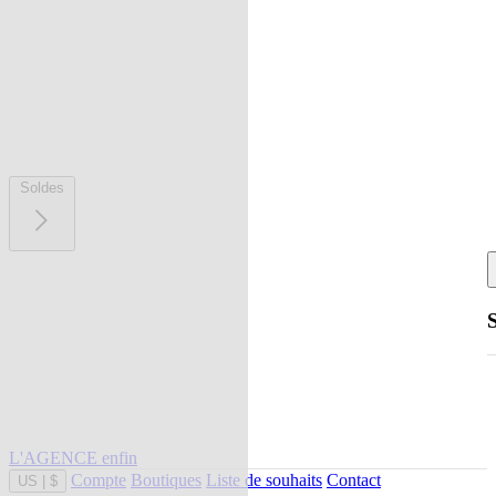
Soldes
L'AGENCE enfin
Compte
Boutiques
Liste de souhaits
Contact
US
|
$