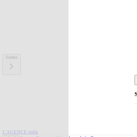
Soldes
L'AGENCE enfin