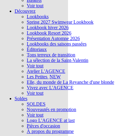
Baskets
Voir tout
Découvrez
Lookbooks
Spring 2027 Swimwear Lookbook
Lookbook hiver 2026
Lookbook Resort 2026
Présentation Automne 2026
Lookbooks des saisons passées
Éditoriaux
Tons terreux de transition
La sélection de la Saint-Valentin
Voir tout
Atelier L'AGENCE
Les Petites
NEW
Elle, du monde de La Revanche d'une blonde
Vivez avec L'AGENCE
Voir tout
Soldes
SOLDES
Nouveautés en promotion
Voir tout
Logo L'AGENCE at last
Pièces d'occasion
À propos du programme