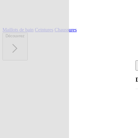
Maillots de bain
Ceintures
Chaussures
Découvrez