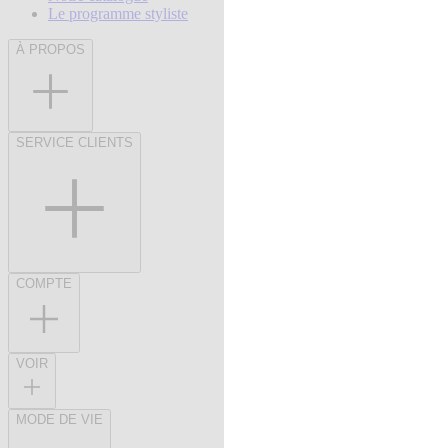
Le programme styliste
À PROPOS
SERVICE CLIENTS
COMPTE
VOIR
MODE DE VIE