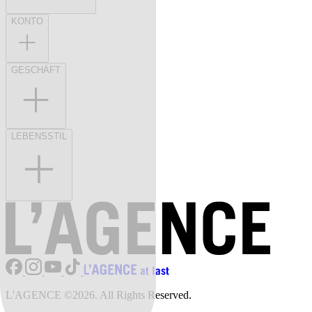
KONTO
GESCHÄFT
LEBENSSTIL
L'AGENCE ©2026. All Rights Reserved.