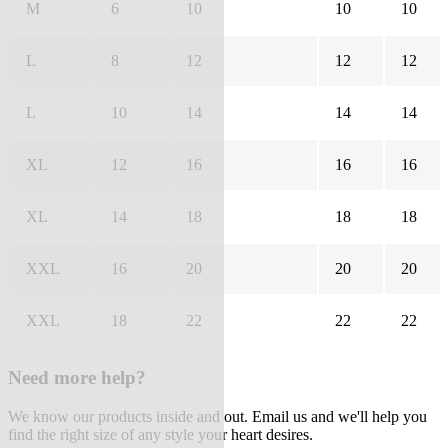
M
6
10
10
10
L
8
12
12
12
L
10
14
14
14
XL
12
16
16
16
XL
14
18
18
18
XXL
16
20
20
20
XXL
18
22
22
22
Need more help?
We know our products inside and out. Email us and we'll help you
find the right size of any style your heart desires.