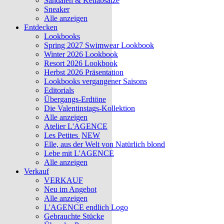
Sandalen & Keilabsätze
Sneaker
Alle anzeigen
Entdecken
Lookbooks
Spring 2027 Swimwear Lookbook
Winter 2026 Lookbook
Resort 2026 Lookbook
Herbst 2026 Präsentation
Lookbooks vergangener Saisons
Editorials
Übergangs-Erdtöne
Die Valentinstags-Kollektion
Alle anzeigen
Atelier L'AGENCE
Les Petites
NEW
Elle, aus der Welt von Natürlich blond
Lebe mit L'AGENCE
Alle anzeigen
Verkauf
VERKAUF
Neu im Angebot
Alle anzeigen
L'AGENCE endlich Logo
Gebrauchte Stücke