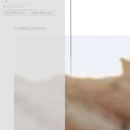
-
$
To
CLEAR ALL
View Results
Loading products...