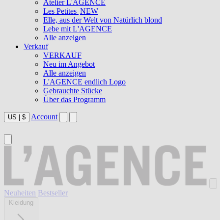
Atelier L'AGENCE
Les Petites
NEW
Elle, aus der Welt von Natürlich blond
Lebe mit L'AGENCE
Alle anzeigen
Verkauf
VERKAUF
Neu im Angebot
Alle anzeigen
L'AGENCE endlich Logo
Gebrauchte Stücke
Über das Programm
Account
US
|
$
Neuheiten
Bestseller
Kleidung