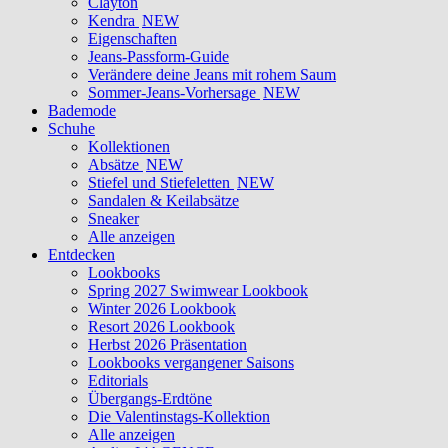
Clayton
Kendra
NEW
Eigenschaften
Jeans-Passform-Guide
Verändere deine Jeans mit rohem Saum
Sommer-Jeans-Vorhersage
NEW
Bademode
Schuhe
Kollektionen
Absätze
NEW
Stiefel und Stiefeletten
NEW
Sandalen & Keilabsätze
Sneaker
Alle anzeigen
Entdecken
Lookbooks
Spring 2027 Swimwear Lookbook
Winter 2026 Lookbook
Resort 2026 Lookbook
Herbst 2026 Präsentation
Lookbooks vergangener Saisons
Editorials
Übergangs-Erdtöne
Die Valentinstags-Kollektion
Alle anzeigen