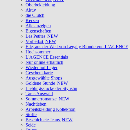
Oberbekleidung
Aktiv
die Clutch
Kerzen
Alle anzeigen
Eigenschaften
Les Petites
NEW
Vorherbst
NEW
Elle, aus der Welt von Legally Blonde von L’AGENCE
Hochsommer
L'AGENCE Essentials
Nur online erhältlich
Wieder auf Lager
Geschenkkarte
Ausgewählte Shops
Goldene Stunde
NEW
Lieblingsstücke der Stylistin
Taras Auswahl
Sommerromanze
NEW
Nachtleben
Arbeitskleidung Kollektion
Stoffe
Beschichtete Jeans
NEW
Seide