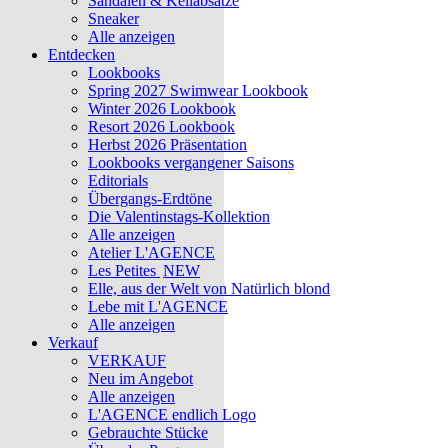
Sandalen & Keilabsätze
Sneaker
Alle anzeigen
Entdecken
Lookbooks
Spring 2027 Swimwear Lookbook
Winter 2026 Lookbook
Resort 2026 Lookbook
Herbst 2026 Präsentation
Lookbooks vergangener Saisons
Editorials
Übergangs-Erdtöne
Die Valentinstags-Kollektion
Alle anzeigen
Atelier L'AGENCE
Les Petites
NEW
Elle, aus der Welt von Natürlich blond
Lebe mit L'AGENCE
Alle anzeigen
Verkauf
VERKAUF
Neu im Angebot
Alle anzeigen
L'AGENCE endlich Logo
Gebrauchte Stücke