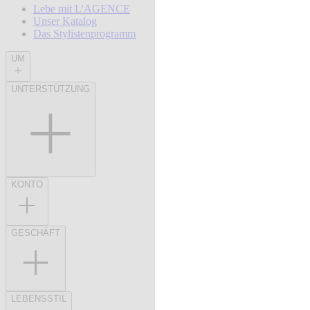
Lebe mit L'AGENCE
Unser Katalog
Das Stylistenprogramm
UM
UNTERSTÜTZUNG
KONTO
GESCHÄFT
LEBENSSTIL