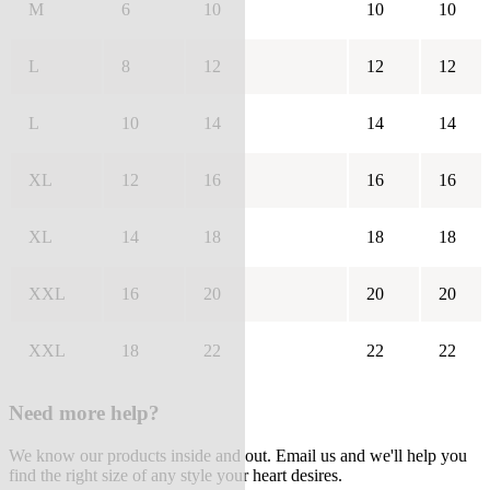
M
6
10
10
10
L
8
12
12
12
L
10
14
14
14
XL
12
16
16
16
XL
14
18
18
18
XXL
16
20
20
20
XXL
18
22
22
22
Need more help?
We know our products inside and out. Email us and we'll help you
find the right size of any style your heart desires.