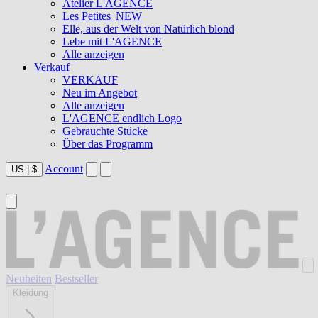
Atelier L'AGENCE
Les Petites
NEW
Elle, aus der Welt von Natürlich blond
Lebe mit L'AGENCE
Alle anzeigen
Verkauf
VERKAUF
Neu im Angebot
Alle anzeigen
L'AGENCE endlich Logo
Gebrauchte Stücke
Über das Programm
Account
US
|
$
Neuheiten
Bestseller
Kleidung