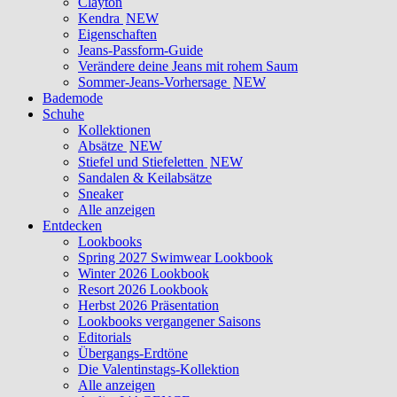
Clayton
Kendra
NEW
Eigenschaften
Jeans-Passform-Guide
Verändere deine Jeans mit rohem Saum
Sommer-Jeans-Vorhersage
NEW
Bademode
Schuhe
Kollektionen
Absätze
NEW
Stiefel und Stiefeletten
NEW
Sandalen & Keilabsätze
Sneaker
Alle anzeigen
Entdecken
Lookbooks
Spring 2027 Swimwear Lookbook
Winter 2026 Lookbook
Resort 2026 Lookbook
Herbst 2026 Präsentation
Lookbooks vergangener Saisons
Editorials
Übergangs-Erdtöne
Die Valentinstags-Kollektion
Alle anzeigen