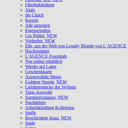
Oberbekleidung
Aktiv
die Clutch
Kerzen
Alle anzeigen
Eigenschaften
Les Petites
NEW
Vorherbst
NEW
Elle, aus der Welt von Legally Blonde von L’AGENCE
Hochsommer
L'AGENCE Essentials
Nur online erhältlich
Wieder auf Lager
Geschenkkarte
Ausgewählte Shops
Goldene Stunde
NEW
Lieblingsstücke der Stylistin
Taras Auswahl
Sommerromanze
NEW
Nachtleben
Arbeitskleidung Kollektion
Stoffe
Beschichtete Jeans
NEW
Seide