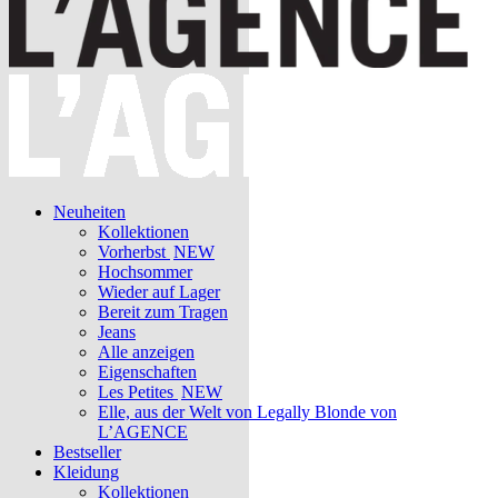
Neuheiten
Kollektionen
Vorherbst
NEW
Hochsommer
Wieder auf Lager
Bereit zum Tragen
Jeans
Alle anzeigen
Eigenschaften
Les Petites
NEW
Elle, aus der Welt von Legally Blonde von
L’AGENCE
Bestseller
Kleidung
Kollektionen