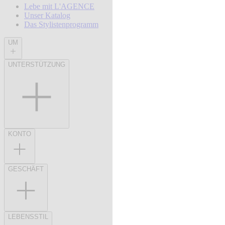
Lebe mit L'AGENCE
Unser Katalog
Das Stylistenprogramm
UM
UNTERSTÜTZUNG
KONTO
GESCHÄFT
LEBENSSTIL