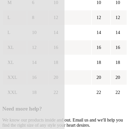
M
6
10
10
10
L
8
12
12
12
L
10
14
14
14
XL
12
16
16
16
XL
14
18
18
18
XXL
16
20
20
20
XXL
18
22
22
22
Need more help?
We know our products inside and out. Email us and we'll help you
find the right size of any style your heart desires.