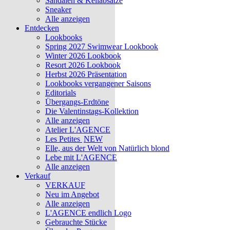
Sandalen & Keilabsätze
Sneaker
Alle anzeigen
Entdecken
Lookbooks
Spring 2027 Swimwear Lookbook
Winter 2026 Lookbook
Resort 2026 Lookbook
Herbst 2026 Präsentation
Lookbooks vergangener Saisons
Editorials
Übergangs-Erdtöne
Die Valentinstags-Kollektion
Alle anzeigen
Atelier L'AGENCE
Les Petites
NEW
Elle, aus der Welt von Natürlich blond
Lebe mit L'AGENCE
Alle anzeigen
Verkauf
VERKAUF
Neu im Angebot
Alle anzeigen
L'AGENCE endlich Logo
Gebrauchte Stücke