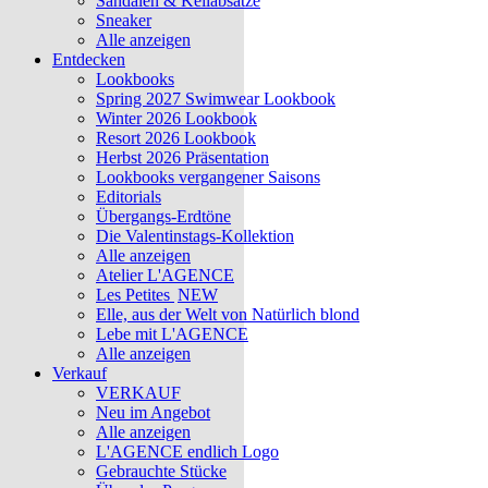
Sandalen & Keilabsätze
Sneaker
Alle anzeigen
Entdecken
Lookbooks
Spring 2027 Swimwear Lookbook
Winter 2026 Lookbook
Resort 2026 Lookbook
Herbst 2026 Präsentation
Lookbooks vergangener Saisons
Editorials
Übergangs-Erdtöne
Die Valentinstags-Kollektion
Alle anzeigen
Atelier L'AGENCE
Les Petites
NEW
Elle, aus der Welt von Natürlich blond
Lebe mit L'AGENCE
Alle anzeigen
Verkauf
VERKAUF
Neu im Angebot
Alle anzeigen
L'AGENCE endlich Logo
Gebrauchte Stücke