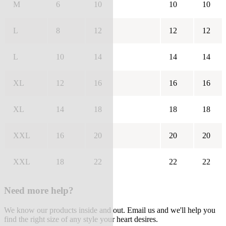
M
6
10
10
10
L
8
12
12
12
L
10
14
14
14
XL
12
16
16
16
XL
14
18
18
18
XXL
16
20
20
20
XXL
18
22
22
22
Need more help?
We know our products inside and out. Email us and we'll help you
find the right size of any style your heart desires.