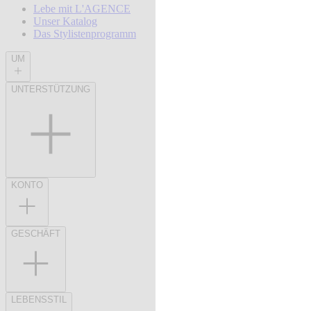
Lebe mit L'AGENCE
Unser Katalog
Das Stylistenprogramm
UM
UNTERSTÜTZUNG
KONTO
GESCHÄFT
LEBENSSTIL