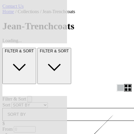
Contact Us
Home
/
Collections
/ Jean-Trenchcoats
Jean-Trenchcoats
Loading...
FILTER & SORT
FILTER & SORT
Filter & Sort
Sort
SORT BY
$
From