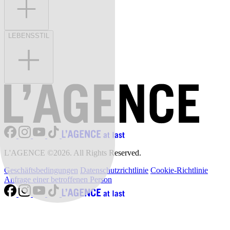
LEBENSSTIL
L'AGENCE ©2026. All Rights Reserved.
Geschäftsbedingungen
Datenschutzrichtlinie
Cookie-Richtlinie
Anfrage einer betroffenen Person