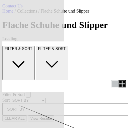
Contact Us
Home
/
Collections
/ Flache Schuhe und Slipper
Flache Schuhe und Slipper
Loading...
FILTER & SORT
FILTER & SORT
Filter & Sort
Sort
SORT BY
CLEAR ALL
View Results