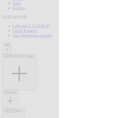
Hüte
Kerzen
LEBENSSTIL
Lebe mit L'AGENCE
Unser Katalog
Das Stylistenprogramm
UM
UNTERSTÜTZUNG
KONTO
GESCHÄFT