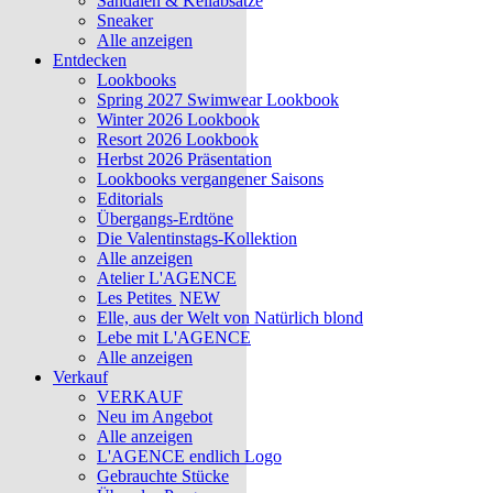
Sandalen & Keilabsätze
Sneaker
Alle anzeigen
Entdecken
Lookbooks
Spring 2027 Swimwear Lookbook
Winter 2026 Lookbook
Resort 2026 Lookbook
Herbst 2026 Präsentation
Lookbooks vergangener Saisons
Editorials
Übergangs-Erdtöne
Die Valentinstags-Kollektion
Alle anzeigen
Atelier L'AGENCE
Les Petites
NEW
Elle, aus der Welt von Natürlich blond
Lebe mit L'AGENCE
Alle anzeigen
Verkauf
VERKAUF
Neu im Angebot
Alle anzeigen
L'AGENCE endlich Logo
Gebrauchte Stücke