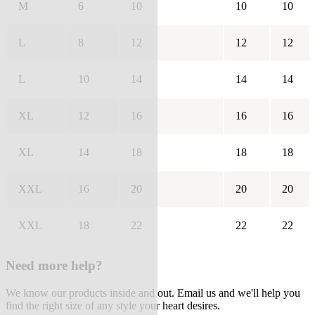
M
6
10
10
10
L
8
12
12
12
L
10
14
14
14
XL
12
16
16
16
XL
14
18
18
18
XXL
16
20
20
20
XXL
18
22
22
22
Need more help?
We know our products inside and out. Email us and we'll help you
find the right size of any style your heart desires.