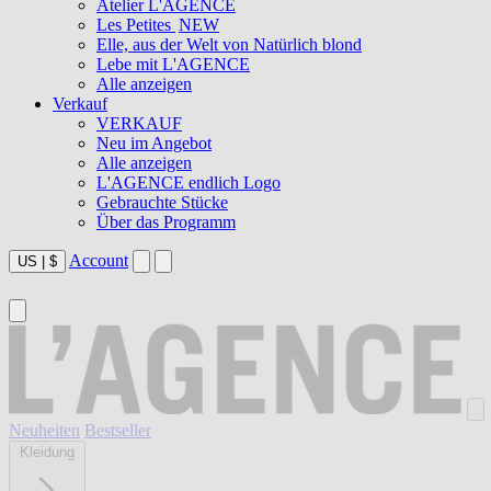
Atelier L'AGENCE
Les Petites
NEW
Elle, aus der Welt von Natürlich blond
Lebe mit L'AGENCE
Alle anzeigen
Verkauf
VERKAUF
Neu im Angebot
Alle anzeigen
L'AGENCE endlich Logo
Gebrauchte Stücke
Über das Programm
Account
US
|
$
Neuheiten
Bestseller
Kleidung