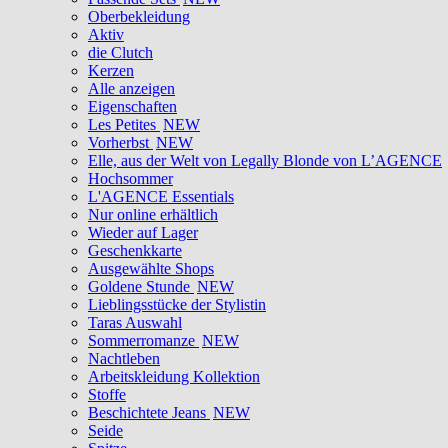
Oberbekleidung
Aktiv
die Clutch
Kerzen
Alle anzeigen
Eigenschaften
Les Petites
NEW
Vorherbst
NEW
Elle, aus der Welt von Legally Blonde von L’AGENCE
Hochsommer
L'AGENCE Essentials
Nur online erhältlich
Wieder auf Lager
Geschenkkarte
Ausgewählte Shops
Goldene Stunde
NEW
Lieblingsstücke der Stylistin
Taras Auswahl
Sommerromanze
NEW
Nachtleben
Arbeitskleidung Kollektion
Stoffe
Beschichtete Jeans
NEW
Seide