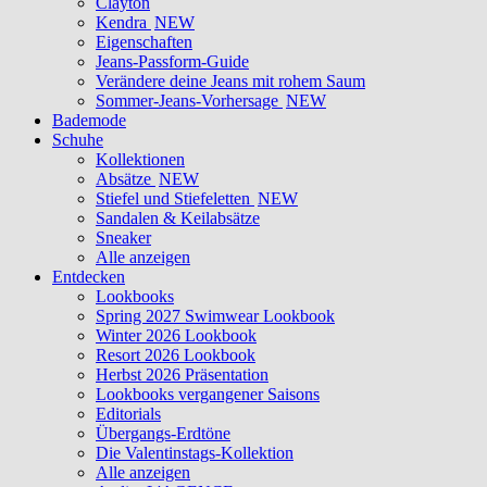
Clayton
Kendra
NEW
Eigenschaften
Jeans-Passform-Guide
Verändere deine Jeans mit rohem Saum
Sommer-Jeans-Vorhersage
NEW
Bademode
Schuhe
Kollektionen
Absätze
NEW
Stiefel und Stiefeletten
NEW
Sandalen & Keilabsätze
Sneaker
Alle anzeigen
Entdecken
Lookbooks
Spring 2027 Swimwear Lookbook
Winter 2026 Lookbook
Resort 2026 Lookbook
Herbst 2026 Präsentation
Lookbooks vergangener Saisons
Editorials
Übergangs-Erdtöne
Die Valentinstags-Kollektion
Alle anzeigen