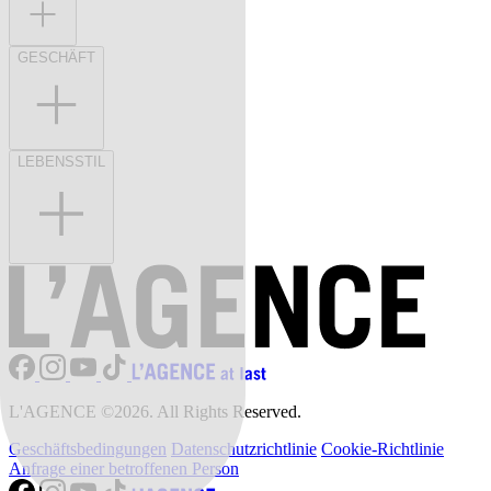
GESCHÄFT
LEBENSSTIL
L'AGENCE ©2026. All Rights Reserved.
Geschäftsbedingungen
Datenschutzrichtlinie
Cookie-Richtlinie
Anfrage einer betroffenen Person