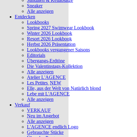
Sandalen & Keilabsätze
Sneaker
Alle anzeigen
Entdecken
Lookbooks
Spring 2027 Swimwear Lookbook
Winter 2026 Lookbook
Resort 2026 Lookbook
Herbst 2026 Präsentation
Lookbooks vergangener Saisons
Editorials
Übergangs-Erdtöne
Die Valentinstags-Kollektion
Alle anzeigen
Atelier L'AGENCE
Les Petites
NEW
Elle, aus der Welt von Natürlich blond
Lebe mit L'AGENCE
Alle anzeigen
Verkauf
VERKAUF
Neu im Angebot
Alle anzeigen
L'AGENCE endlich Logo
Gebrauchte Stücke