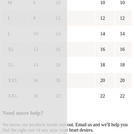
M
6
10
10
10
L
8
12
12
12
L
10
14
14
14
XL
12
16
16
16
XL
14
18
18
18
XXL
16
20
20
20
XXL
18
22
22
22
Need more help?
We know our products inside and out. Email us and we'll help you
find the right size of any style your heart desires.