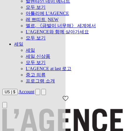
발렌타인 데이 에디트
모두 보기
아틀리에 L'AGENCE
레 쁘띠트
NEW
엘르, 《금발이 너무해》 세계에서
L'AGENCE와 함께 살아가세요
모두 보기
세일
세일
세일 신상품
모두 보기
L'AGENCE at last 로고
중고 의류
프로그램 소개
Account
US
|
$