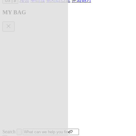
계정
부티크
위시리스트
문의하기
US
|
$
MY BAG
Search