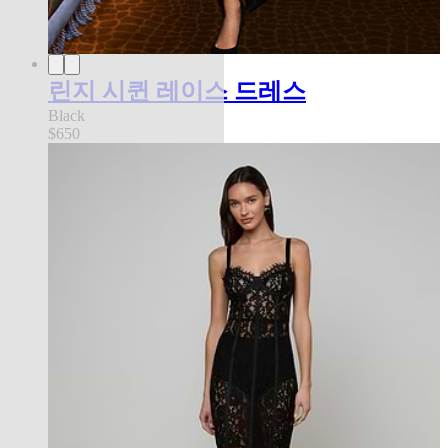
린지 시퀸 레이스 드레스
Black
$650