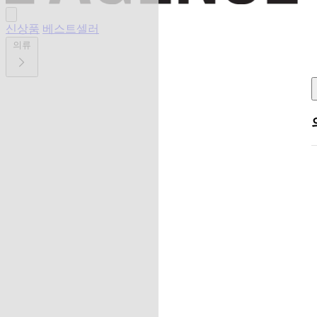
신상품
베스트셀러
의류