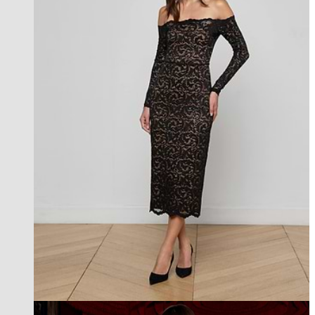
best seller