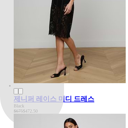
제니퍼 레이스 미디 드레스
Black
$675
$472.50