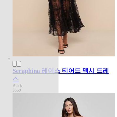
Seraphina 레이스 티어드 맥시 드레
스
Black
$550