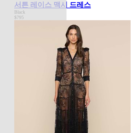
서튼 레이스 맥시 드레스
Black
$795
new in