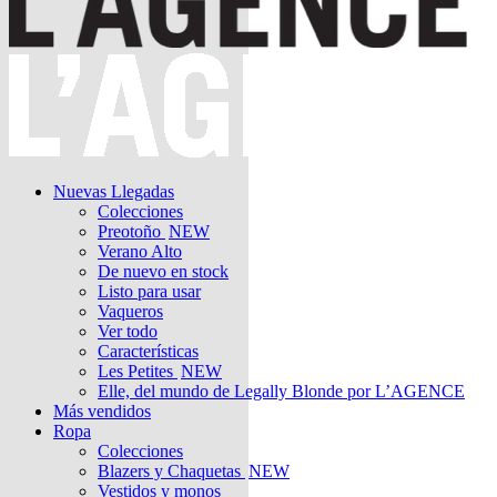
Nuevas Llegadas
Colecciones
Preotoño
NEW
Verano Alto
De nuevo en stock
Listo para usar
Vaqueros
Ver todo
Características
Les Petites
NEW
Elle, del mundo de Legally Blonde por L’AGENCE
Más vendidos
Ropa
Colecciones
Blazers y Chaquetas
NEW
Vestidos y monos