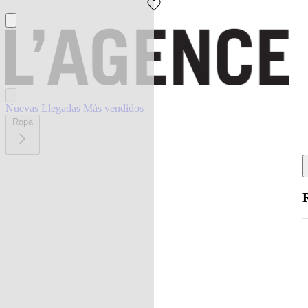
Nuevas Llegadas
Más vendidos
Ropa