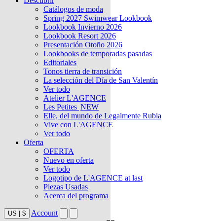
Descubrir
Catálogos de moda
Spring 2027 Swimwear Lookbook
Lookbook Invierno 2026
Lookbook Resort 2026
Presentación Otoño 2026
Lookbooks de temporadas pasadas
Editoriales
Tonos tierra de transición
La selección del Día de San Valentín
Ver todo
Atelier L'AGENCE
Les Petites
NEW
Elle, del mundo de Legalmente Rubia
Vive con L'AGENCE
Ver todo
Oferta
OFERTA
Nuevo en oferta
Ver todo
Logotipo de L'AGENCE at last
Piezas Usadas
Acerca del programa
Account
US
|
$