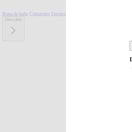
Ropa de baño
Cinturones
Zapatos
Descubrir