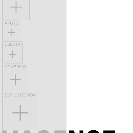
APOYO
CUENTA
COMERCIO
ESTILO DE VIDA