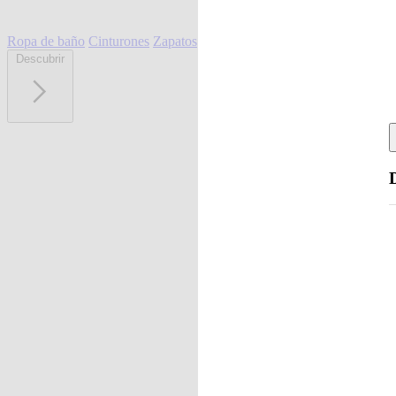
Ropa de baño
Cinturones
Zapatos
Descubrir