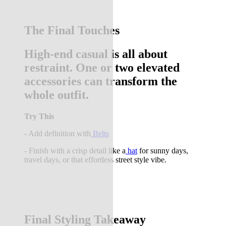
The Final Touches
High-end casual is all about
restraint. One or two elevated
accessories can transform the
whole outfit.
Try This
- Add definition with
Belts
- Finish with a crisp detail like a
hat
for sunny days,
travel days, or that effortless street style vibe.
Final Styling Takeaway