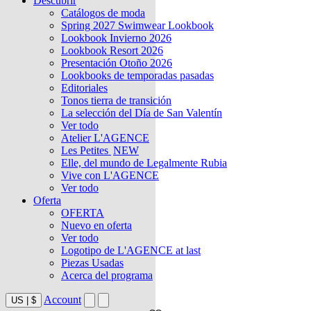
Descubrir
Catálogos de moda
Spring 2027 Swimwear Lookbook
Lookbook Invierno 2026
Lookbook Resort 2026
Presentación Otoño 2026
Lookbooks de temporadas pasadas
Editoriales
Tonos tierra de transición
La selección del Día de San Valentín
Ver todo
Atelier L'AGENCE
Les Petites
NEW
Elle, del mundo de Legalmente Rubia
Vive con L'AGENCE
Ver todo
Oferta
OFERTA
Nuevo en oferta
Ver todo
Logotipo de L'AGENCE at last
Piezas Usadas
Acerca del programa
Account
US
|
$