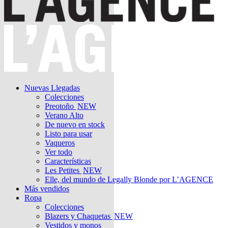
Nuevas Llegadas
Colecciones
Preotoño
NEW
Verano Alto
De nuevo en stock
Listo para usar
Vaqueros
Ver todo
Características
Les Petites
NEW
Elle, del mundo de Legally Blonde por L’AGENCE
Más vendidos
Ropa
Colecciones
Blazers y Chaquetas
NEW
Vestidos y monos