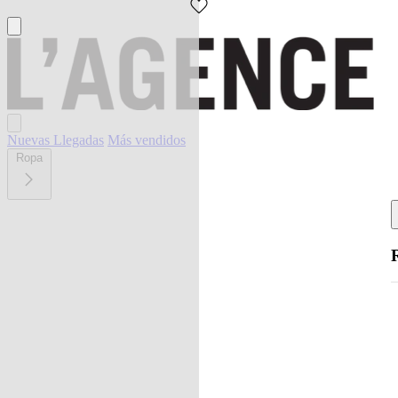
Nuevas Llegadas
Más vendidos
Ropa