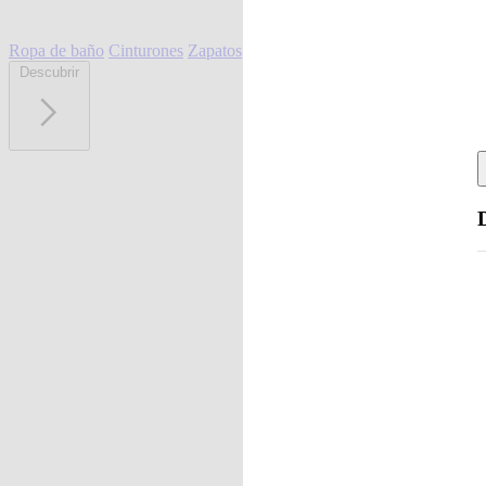
Ropa de baño
Cinturones
Zapatos
Descubrir