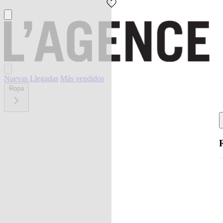
Nuevas Llegadas
Más vendidos
Ropa