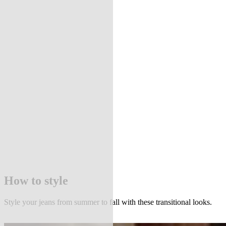
How to style
Style your jeans from summer to fall with these transitional looks.