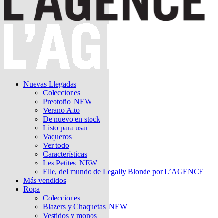
Nuevas Llegadas
Colecciones
Preotoño
NEW
Verano Alto
De nuevo en stock
Listo para usar
Vaqueros
Ver todo
Características
Les Petites
NEW
Elle, del mundo de Legally Blonde por L’AGENCE
Más vendidos
Ropa
Colecciones
Blazers y Chaquetas
NEW
Vestidos y monos