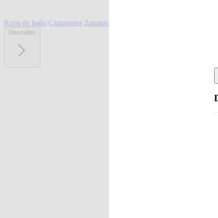
Ropa de baño
Cinturones
Zapatos
Descubrir