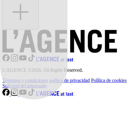
L'AGENCE ©2026. All Rights Reserved.
Términos y condiciones
política de privacidad
Política de cookies
Solicitud del interesado