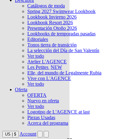
Descubrir
Catálogos de moda
Spring 2027 Swimwear Lookbook
Lookbook Invierno 2026
Lookbook Resort 2026
Presentación Otoño 2026
Lookbooks de temporadas pasadas
Editoriales
Tonos tierra de transición
La selección del Día de San Valentín
Ver todo
Atelier L'AGENCE
Les Petites
NEW
Elle, del mundo de Legalmente Rubia
Vive con L'AGENCE
Ver todo
Oferta
OFERTA
Nuevo en oferta
Ver todo
Logotipo de L'AGENCE at last
Piezas Usadas
Acerca del programa
Account
US
|
$