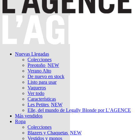
Nuevas Llegadas
Colecciones
Preotoño
NEW
Verano Alto
De nuevo en stock
Listo para usar
Vaqueros
Ver todo
Características
Les Petites
NEW
Elle, del mundo de Legally Blonde por L’AGENCE
Más vendidos
Ropa
Colecciones
Blazers y Chaquetas
NEW
Vestidos y monos