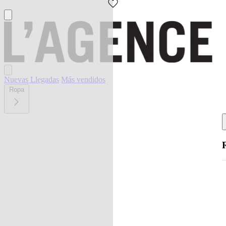
Nuevas Llegadas
Más vendidos
Ropa