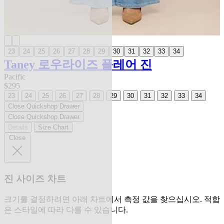
23
24
25
26
27
28
29
30
31
32
33
34
Taney 로우라이즈 플레어 진
Pacific
$295
23
24
25
26
27
28
29
30
31
32
33
34
Close Quickshop Drawer
Close Quickshop Drawer
Details
Size Chart
Close
진 사이즈 차트
크기를 결정하려면 아래 차트에서 측정 값을 찾으십시오. 적합
은 스타일에 따라 다를 수 있습니다.