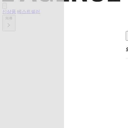
신상품
베스트셀러
의류