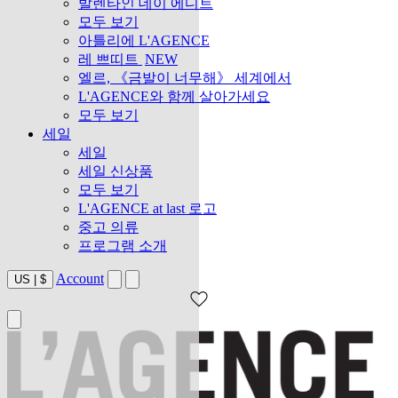
발렌타인 데이 에디트
모두 보기
아틀리에 L'AGENCE
레 쁘띠트
NEW
엘르, 《금발이 너무해》 세계에서
L'AGENCE와 함께 살아가세요
모두 보기
세일
세일
세일 신상품
모두 보기
L'AGENCE at last 로고
중고 의류
프로그램 소개
Account
US
|
$