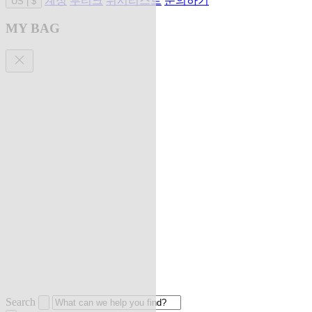
계정
부티크
위시리스트
문의하기
US
|
$
MY BAG
Search