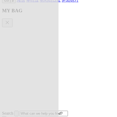
계정
부티크
위시리스트
문의하기
US
|
$
MY BAG
Search