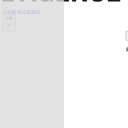
신상품
베스트셀러
의류