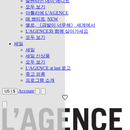
발렌타인 데이 에디트
모두 보기
아틀리에 L'AGENCE
레 쁘띠트
NEW
엘르, 《금발이 너무해》 세계에서
L'AGENCE와 함께 살아가세요
모두 보기
세일
세일
세일 신상품
모두 보기
L'AGENCE at last 로고
중고 의류
프로그램 소개
Account
US
|
$