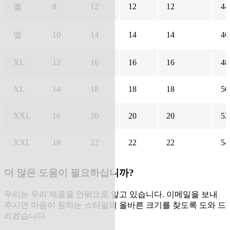
엘
8
12
12
12
44
엘
10
14
14
14
46
XL
12
16
16
16
48
XL
14
18
18
18
50
XXL
16
20
20
20
52
XXL
18
22
22
22
54
더 많은 도움이 필요하십니까?
우리는 우리 제품을 안팎으로 알고 있습니다. 이메일을 보내
주시면 마음이 원하는 스타일의 올바른 크기를 찾도록 도와 드
리겠습니다.