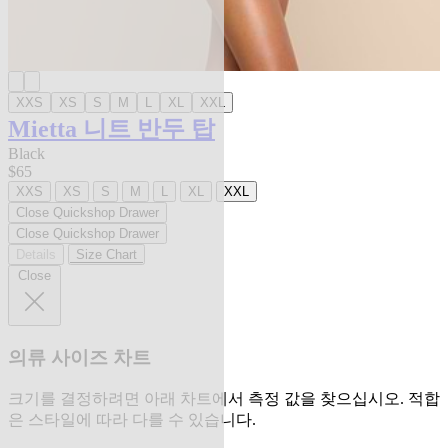
XXS
XS
S
M
L
XL
XXL
Mietta 니트 반두 탑
Black
$65
XXS
XS
S
M
L
XL
XXL
Close Quickshop Drawer
Close Quickshop Drawer
Details
Size Chart
Close
의류 사이즈 차트
크기를 결정하려면 아래 차트에서 측정 값을 찾으십시오. 적합
은 스타일에 따라 다를 수 있습니다.