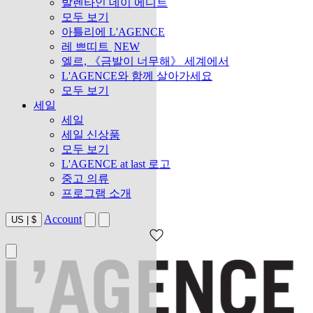
발렌타인 데이 에디트
모두 보기
아틀리에 L'AGENCE
레 쁘띠트
NEW
엘르, 《금발이 너무해》 세계에서
L'AGENCE와 함께 살아가세요
모두 보기
세일
세일
세일 신상품
모두 보기
L'AGENCE at last 로고
중고 의류
프로그램 소개
Account
US
|
$