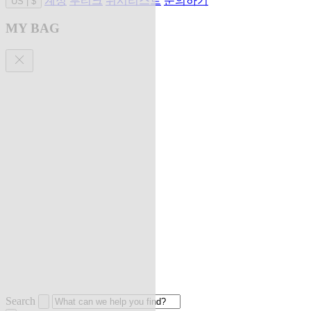
계정
부티크
위시리스트
문의하기
US
|
$
MY BAG
Search