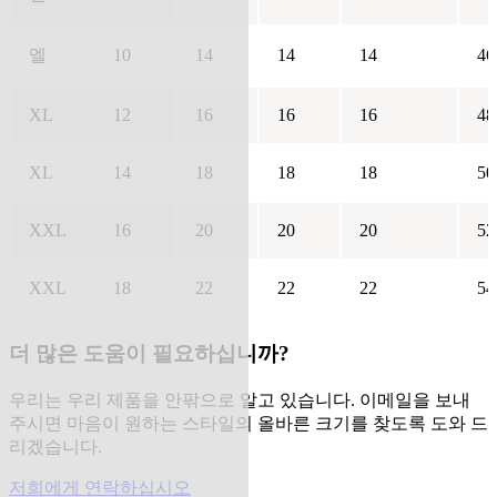
엘
10
14
14
14
46
XL
12
16
16
16
48
XL
14
18
18
18
50
XXL
16
20
20
20
52
XXL
18
22
22
22
54
더 많은 도움이 필요하십니까?
우리는 우리 제품을 안팎으로 알고 있습니다. 이메일을 보내
주시면 마음이 원하는 스타일의 올바른 크기를 찾도록 도와 드
리겠습니다.
저희에게 연락하십시오