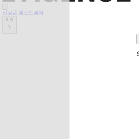
신상품
베스트셀러
의류