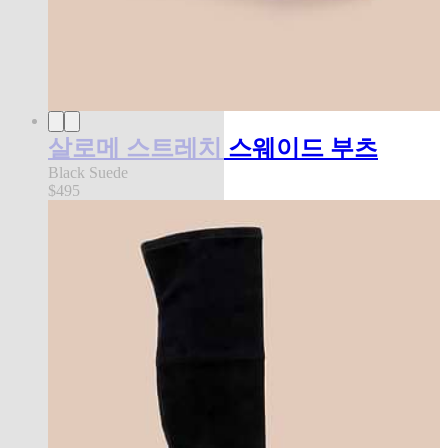
살로메 스트레치 스웨이드 부츠
Black Suede
$495