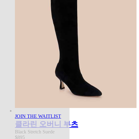
JOIN THE WAITLIST
클라린 오버니 부츠
Black Stretch Suede
$895