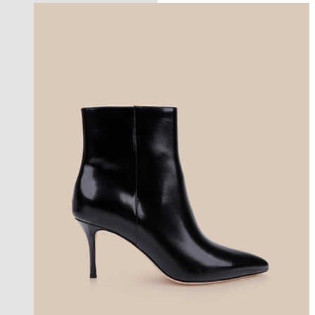
coming soon