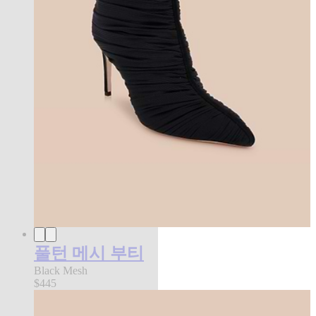
풀턴 메시 부티
Black Mesh
$445