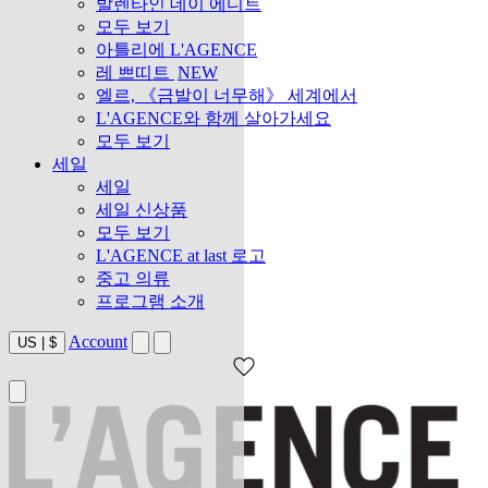
발렌타인 데이 에디트
모두 보기
아틀리에 L'AGENCE
레 쁘띠트
NEW
엘르, 《금발이 너무해》 세계에서
L'AGENCE와 함께 살아가세요
모두 보기
세일
세일
세일 신상품
모두 보기
L'AGENCE at last 로고
중고 의류
프로그램 소개
Account
US
|
$