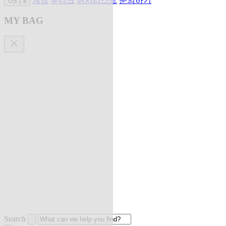
계정
부티크
위시리스트
문의하기
US
|
$
MY BAG
Search