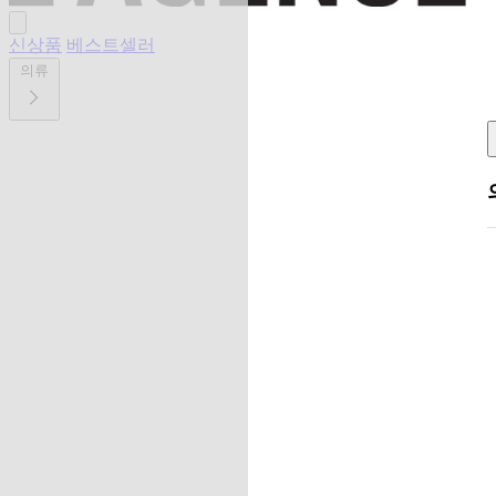
신상품
베스트셀러
의류