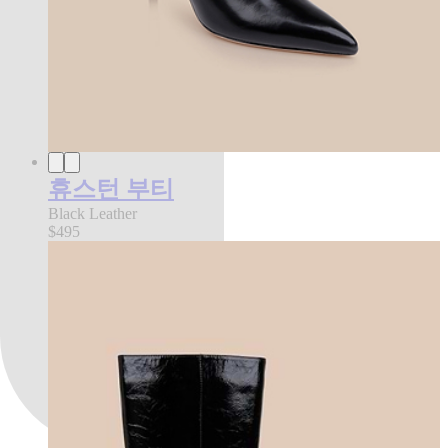
휴스턴 부티
Black Leather
$495