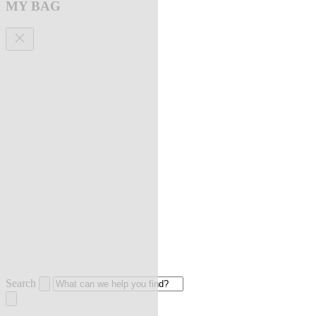
MY BAG
Search