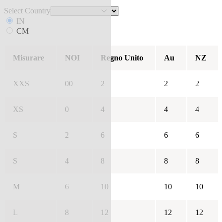
Select Country
IN
CM
Misurare
NOI
Regno Unito
Au
NZ
XXS
00
2
2
2
XS
0
4
4
4
S
2
6
6
6
S
4
8
8
8
M
6
10
10
10
L
8
12
12
12