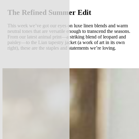
The Refined Summer Edit
This week we’ve got our eyes on luxe linen blends and warm
neutral tones that are versatile enough to transcend the seasons.
From our latest animal print—a striking blend of leopard and
paisley—to the Lian tapestry jacket (a work of art in its own
right), these are the staples and statements we’re loving.