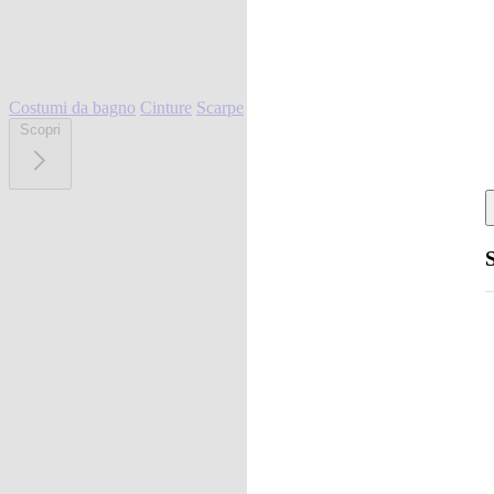
Costumi da bagno
Cinture
Scarpe
Scopri