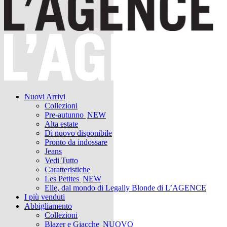
Nuovi Arrivi
Collezioni
Pre-autunno
NEW
Alta estate
Di nuovo disponibile
Pronto da indossare
Jeans
Vedi Tutto
Caratteristiche
Les Petites
NEW
Elle, dal mondo di Legally Blonde di L’AGENCE
I più venduti
Abbigliamento
Collezioni
Blazer e Giacche
NUOVO