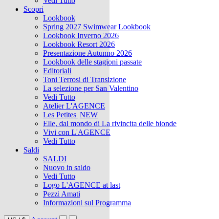
Vedi Tutto
Scopri
Lookbook
Spring 2027 Swimwear Lookbook
Lookbook Inverno 2026
Lookbook Resort 2026
Presentazione Autunno 2026
Lookbook delle stagioni passate
Editoriali
Toni Terrosi di Transizione
La selezione per San Valentino
Vedi Tutto
Atelier L'AGENCE
Les Petites
NEW
Elle, dal mondo di La rivincita delle bionde
Vivi con L'AGENCE
Vedi Tutto
Saldi
SALDI
Nuovo in saldo
Vedi Tutto
Logo L'AGENCE at last
Pezzi Amati
Informazioni sul Programma