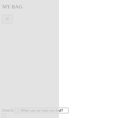
MY BAG
Search