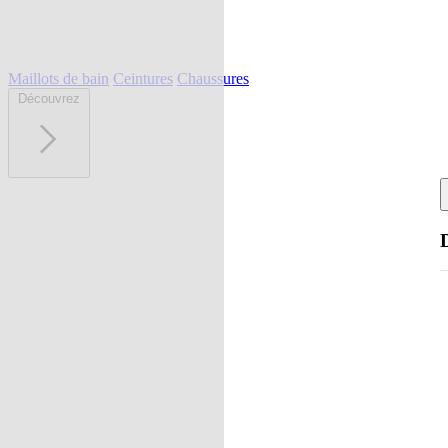
Maillots de bain
Ceintures
Chaussures
Découvrez