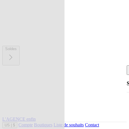
Soldes
L'AGENCE enfin
Compte
Boutiques
Liste de souhaits
Contact
US
|
$