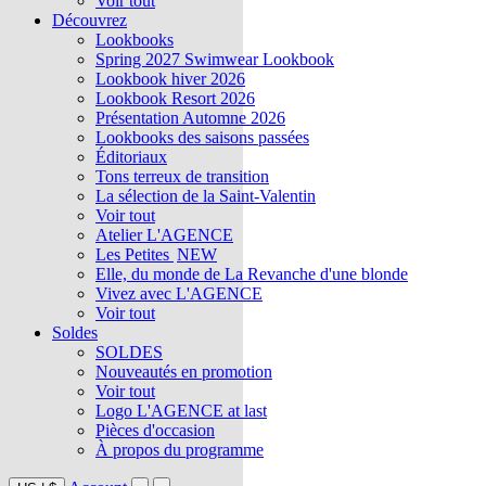
Voir tout
Découvrez
Lookbooks
Spring 2027 Swimwear Lookbook
Lookbook hiver 2026
Lookbook Resort 2026
Présentation Automne 2026
Lookbooks des saisons passées
Éditoriaux
Tons terreux de transition
La sélection de la Saint-Valentin
Voir tout
Atelier L'AGENCE
Les Petites
NEW
Elle, du monde de La Revanche d'une blonde
Vivez avec L'AGENCE
Voir tout
Soldes
SOLDES
Nouveautés en promotion
Voir tout
Logo L'AGENCE at last
Pièces d'occasion
À propos du programme