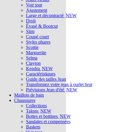
Voir tout
Ajustement
Large et décontracté
NEW
Droit
Évasé & Bootcut
Slim
Coupé court
Styles phares
Scottie
Marguerite
Selma
Clayton
Kendra
NEW
Caractéristiques
Guide des tailles Jean
Transformez votre jean à ourlet brut
Prévisions Jean d'été
NEW
Maillots de bain
Chaussures
Collections
Talons
NEW
Bottes et bottines
NEW
Sandales et compensées
Baskets