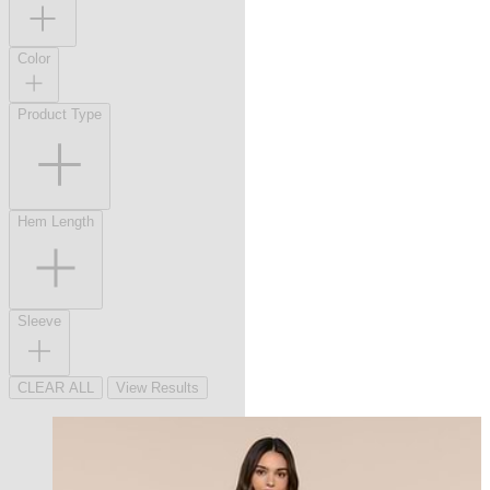
Color
Product Type
Hem Length
Sleeve
CLEAR ALL
View Results