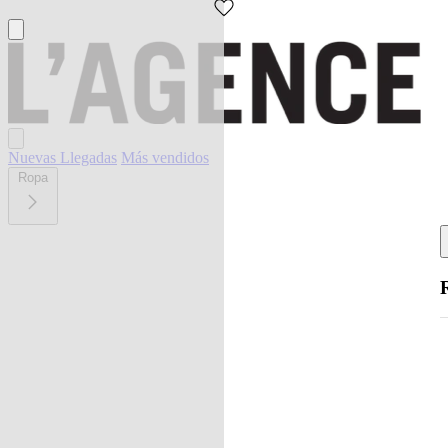
Nuevas Llegadas
Más vendidos
Ropa