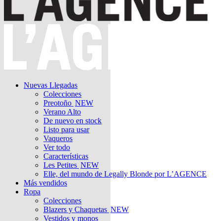
Nuevas Llegadas
Colecciones
Preotoño
NEW
Verano Alto
De nuevo en stock
Listo para usar
Vaqueros
Ver todo
Características
Les Petites
NEW
Elle, del mundo de Legally Blonde por L’AGENCE
Más vendidos
Ropa
Colecciones
Blazers y Chaquetas
NEW
Vestidos y monos