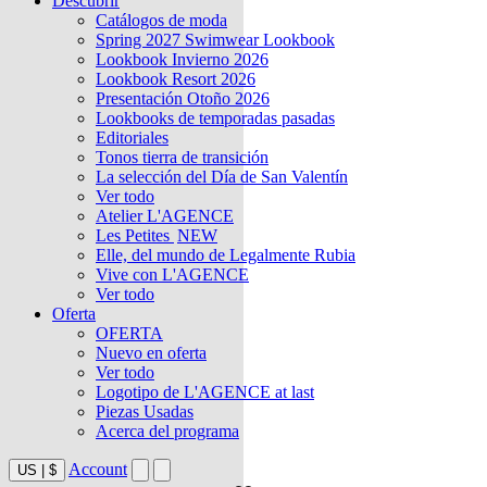
Descubrir
Catálogos de moda
Spring 2027 Swimwear Lookbook
Lookbook Invierno 2026
Lookbook Resort 2026
Presentación Otoño 2026
Lookbooks de temporadas pasadas
Editoriales
Tonos tierra de transición
La selección del Día de San Valentín
Ver todo
Atelier L'AGENCE
Les Petites
NEW
Elle, del mundo de Legalmente Rubia
Vive con L'AGENCE
Ver todo
Oferta
OFERTA
Nuevo en oferta
Ver todo
Logotipo de L'AGENCE at last
Piezas Usadas
Acerca del programa
Account
US
|
$