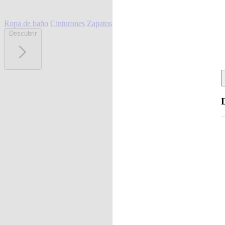
Ropa de baño
Cinturones
Zapatos
Descubrir