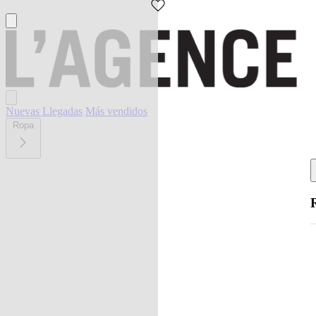
Nuevas Llegadas
Más vendidos
Ropa