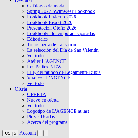
Descubrir
Catálogos de moda
Spring 2027 Swimwear Lookbook
Lookbook Invierno 2026
Lookbook Resort 2026
Presentación Otoño 2026
Lookbooks de temporadas pasadas
Editoriales
Tonos tierra de transición
La selección del Día de San Valentín
Ver todo
Atelier L'AGENCE
Les Petites
NEW
Elle, del mundo de Legalmente Rubia
Vive con L'AGENCE
Ver todo
Oferta
OFERTA
Nuevo en oferta
Ver todo
Logotipo de L'AGENCE at last
Piezas Usadas
Acerca del programa
Account
US
|
$