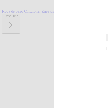
Ropa de baño
Cinturones
Zapatos
Descubrir