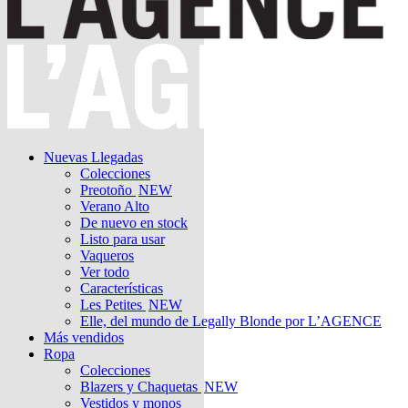
Nuevas Llegadas
Colecciones
Preotoño
NEW
Verano Alto
De nuevo en stock
Listo para usar
Vaqueros
Ver todo
Características
Les Petites
NEW
Elle, del mundo de Legally Blonde por L’AGENCE
Más vendidos
Ropa
Colecciones
Blazers y Chaquetas
NEW
Vestidos y monos