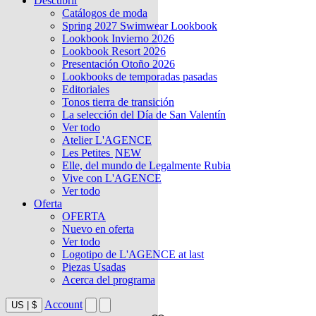
Descubrir
Catálogos de moda
Spring 2027 Swimwear Lookbook
Lookbook Invierno 2026
Lookbook Resort 2026
Presentación Otoño 2026
Lookbooks de temporadas pasadas
Editoriales
Tonos tierra de transición
La selección del Día de San Valentín
Ver todo
Atelier L'AGENCE
Les Petites
NEW
Elle, del mundo de Legalmente Rubia
Vive con L'AGENCE
Ver todo
Oferta
OFERTA
Nuevo en oferta
Ver todo
Logotipo de L'AGENCE at last
Piezas Usadas
Acerca del programa
Account
US
|
$