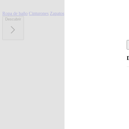
Ropa de baño
Cinturones
Zapatos
Descubrir