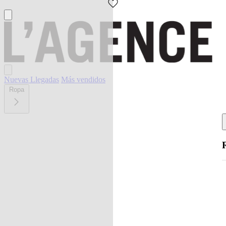
Nuevas Llegadas
Más vendidos
Ropa