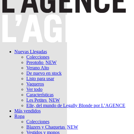
Nuevas Llegadas
Colecciones
Preotoño
NEW
Verano Alto
De nuevo en stock
Listo para usar
Vaqueros
Ver todo
Características
Les Petites
NEW
Elle, del mundo de Legally Blonde por L’AGENCE
Más vendidos
Ropa
Colecciones
Blazers y Chaquetas
NEW
Vestidos y monos