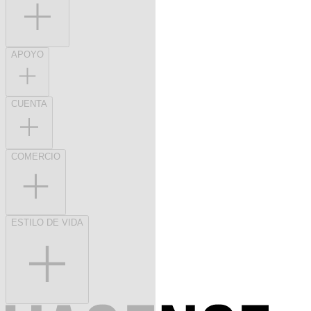
APOYO
CUENTA
COMERCIO
ESTILO DE VIDA