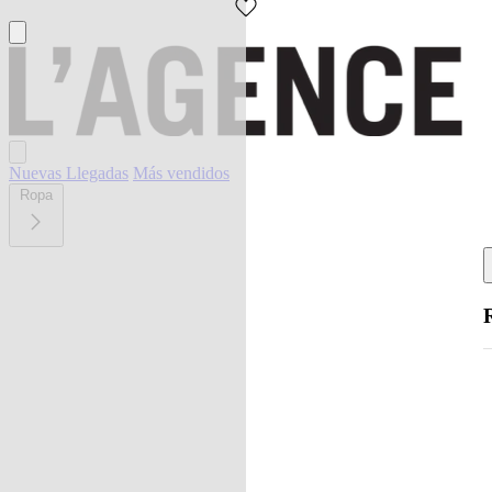
Nuevas Llegadas
Más vendidos
Ropa