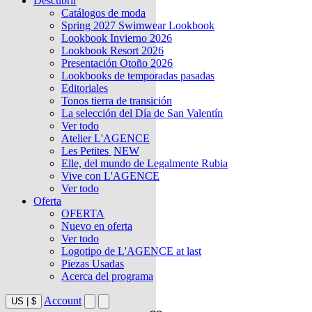
Descubrir
Catálogos de moda
Spring 2027 Swimwear Lookbook
Lookbook Invierno 2026
Lookbook Resort 2026
Presentación Otoño 2026
Lookbooks de temporadas pasadas
Editoriales
Tonos tierra de transición
La selección del Día de San Valentín
Ver todo
Atelier L'AGENCE
Les Petites
NEW
Elle, del mundo de Legalmente Rubia
Vive con L'AGENCE
Ver todo
Oferta
OFERTA
Nuevo en oferta
Ver todo
Logotipo de L'AGENCE at last
Piezas Usadas
Acerca del programa
Account
US
|
$