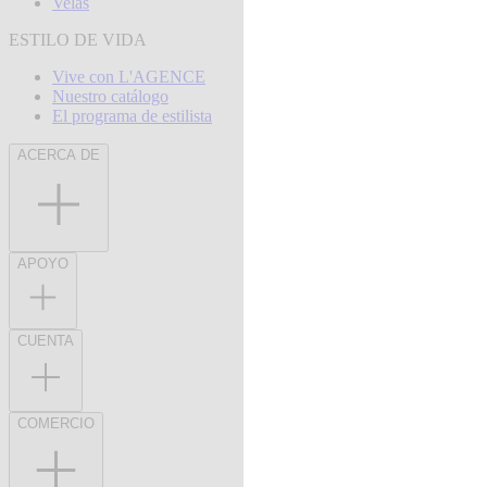
Velas
ESTILO DE VIDA
Vive con L'AGENCE
Nuestro catálogo
El programa de estilista
ACERCA DE
APOYO
CUENTA
COMERCIO