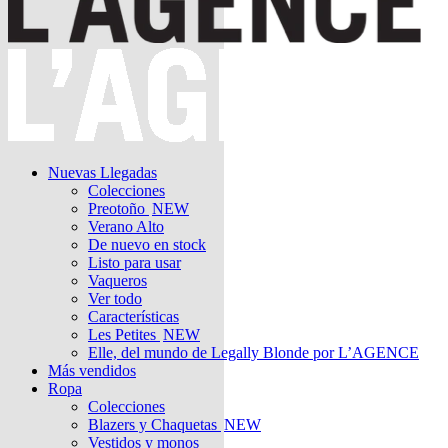
Nuevas Llegadas
Colecciones
Preotoño
NEW
Verano Alto
De nuevo en stock
Listo para usar
Vaqueros
Ver todo
Características
Les Petites
NEW
Elle, del mundo de Legally Blonde por L’AGENCE
Más vendidos
Ropa
Colecciones
Blazers y Chaquetas
NEW
Vestidos y monos