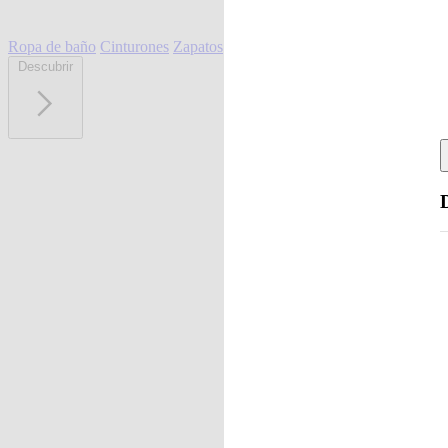
Ropa de baño
Cinturones
Zapatos
Descubrir