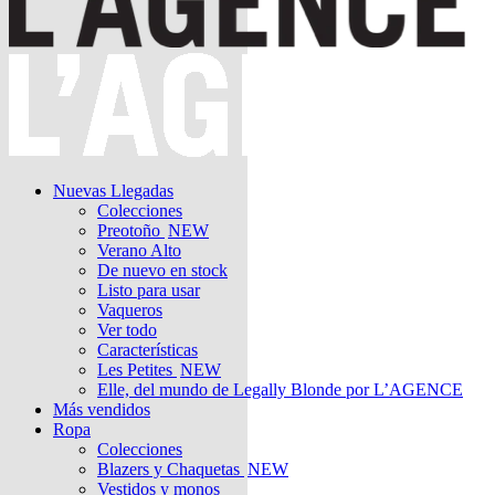
Nuevas Llegadas
Colecciones
Preotoño
NEW
Verano Alto
De nuevo en stock
Listo para usar
Vaqueros
Ver todo
Características
Les Petites
NEW
Elle, del mundo de Legally Blonde por L’AGENCE
Más vendidos
Ropa
Colecciones
Blazers y Chaquetas
NEW
Vestidos y monos