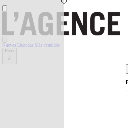
Nuevas Llegadas
Más vendidos
Ropa