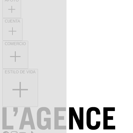
APOYO
CUENTA
COMERCIO
ESTILO DE VIDA