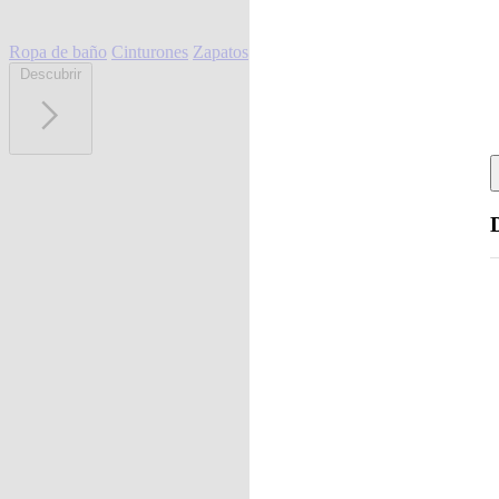
Ropa de baño
Cinturones
Zapatos
Descubrir