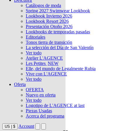
Descubrir
Catálogos de moda
Spring 2027 Swimwear Lookbook
Lookbook Invierno 2026
Lookbook Resort 2026
Presentación Otoño 2026
Lookbooks de temporadas pasadas
Editoriales
Tonos tierra de transición
La selección del Día de San Valentín
Ver todo
Atelier L'AGENCE
Les Petites
NEW
Elle, del mundo de Legalmente Rubia
Vive con L'AGENCE
Ver todo
Oferta
OFERTA
Nuevo en oferta
Ver todo
Logotipo de L'AGENCE at last
Piezas Usadas
Acerca del programa
Account
US
|
$