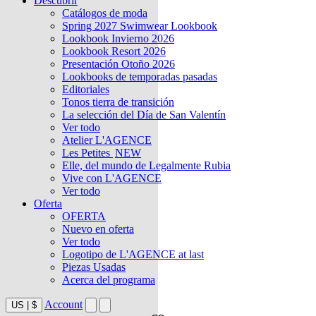
Descubrir
Catálogos de moda
Spring 2027 Swimwear Lookbook
Lookbook Invierno 2026
Lookbook Resort 2026
Presentación Otoño 2026
Lookbooks de temporadas pasadas
Editoriales
Tonos tierra de transición
La selección del Día de San Valentín
Ver todo
Atelier L'AGENCE
Les Petites
NEW
Elle, del mundo de Legalmente Rubia
Vive con L'AGENCE
Ver todo
Oferta
OFERTA
Nuevo en oferta
Ver todo
Logotipo de L'AGENCE at last
Piezas Usadas
Acerca del programa
Account
US
|
$