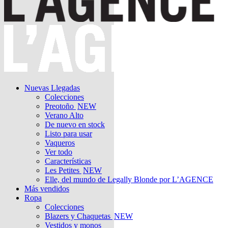
Nuevas Llegadas
Colecciones
Preotoño
NEW
Verano Alto
De nuevo en stock
Listo para usar
Vaqueros
Ver todo
Características
Les Petites
NEW
Elle, del mundo de Legally Blonde por L’AGENCE
Más vendidos
Ropa
Colecciones
Blazers y Chaquetas
NEW
Vestidos y monos