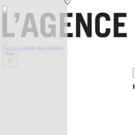
Nuevas Llegadas
Más vendidos
Ropa