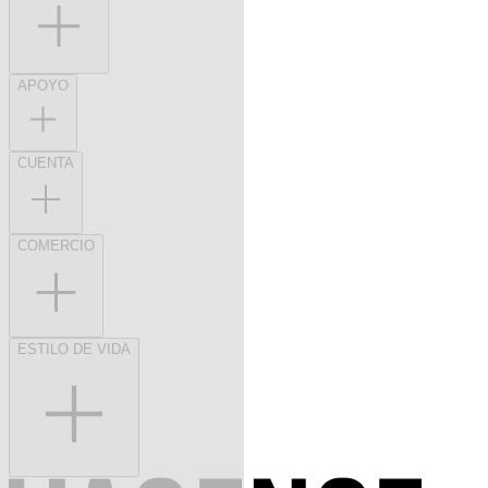
APOYO
CUENTA
COMERCIO
ESTILO DE VIDA