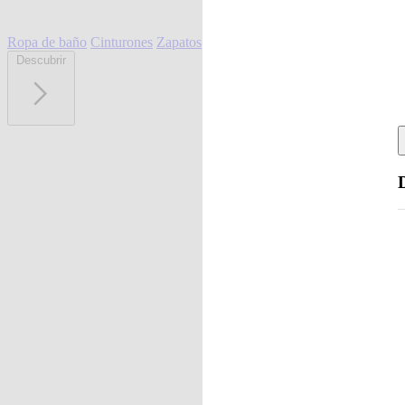
Ropa de baño
Cinturones
Zapatos
Descubrir