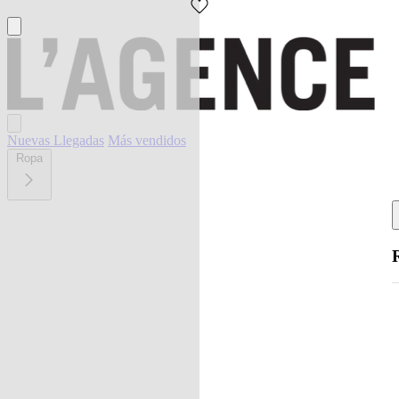
Nuevas Llegadas
Más vendidos
Ropa