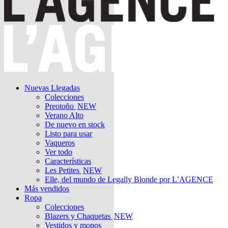
Nuevas Llegadas
Colecciones
Preotoño
NEW
Verano Alto
De nuevo en stock
Listo para usar
Vaqueros
Ver todo
Características
Les Petites
NEW
Elle, del mundo de Legally Blonde por L’AGENCE
Más vendidos
Ropa
Colecciones
Blazers y Chaquetas
NEW
Vestidos y monos