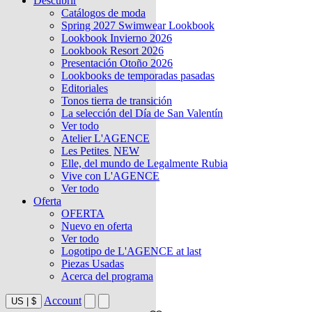
Descubrir
Catálogos de moda
Spring 2027 Swimwear Lookbook
Lookbook Invierno 2026
Lookbook Resort 2026
Presentación Otoño 2026
Lookbooks de temporadas pasadas
Editoriales
Tonos tierra de transición
La selección del Día de San Valentín
Ver todo
Atelier L'AGENCE
Les Petites
NEW
Elle, del mundo de Legalmente Rubia
Vive con L'AGENCE
Ver todo
Oferta
OFERTA
Nuevo en oferta
Ver todo
Logotipo de L'AGENCE at last
Piezas Usadas
Acerca del programa
Account
US
|
$