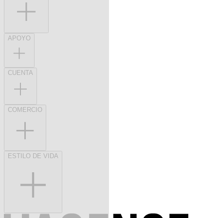
APOYO
CUENTA
COMERCIO
ESTILO DE VIDA