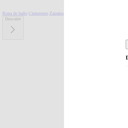
Ropa de baño
Cinturones
Zapatos
Descubrir