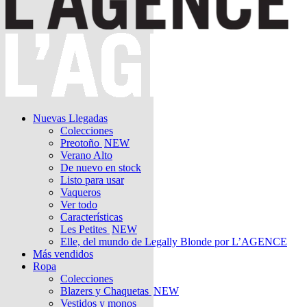
Nuevas Llegadas
Colecciones
Preotoño
NEW
Verano Alto
De nuevo en stock
Listo para usar
Vaqueros
Ver todo
Características
Les Petites
NEW
Elle, del mundo de Legally Blonde por L’AGENCE
Más vendidos
Ropa
Colecciones
Blazers y Chaquetas
NEW
Vestidos y monos