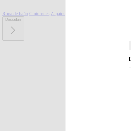
Ropa de baño
Cinturones
Zapatos
Descubrir