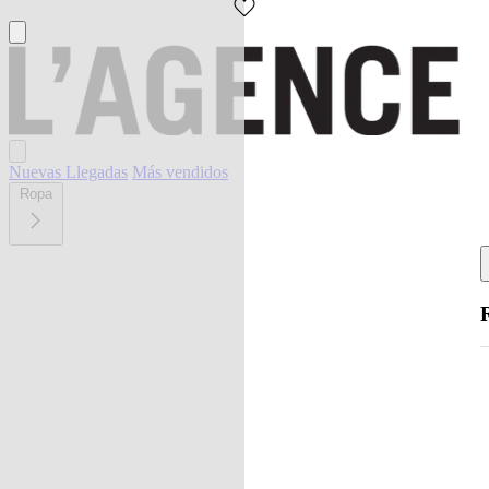
Nuevas Llegadas
Más vendidos
Ropa