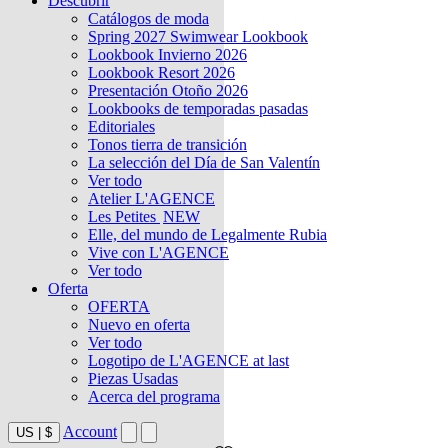
Descubrir
Catálogos de moda
Spring 2027 Swimwear Lookbook
Lookbook Invierno 2026
Lookbook Resort 2026
Presentación Otoño 2026
Lookbooks de temporadas pasadas
Editoriales
Tonos tierra de transición
La selección del Día de San Valentín
Ver todo
Atelier L'AGENCE
Les Petites
NEW
Elle, del mundo de Legalmente Rubia
Vive con L'AGENCE
Ver todo
Oferta
OFERTA
Nuevo en oferta
Ver todo
Logotipo de L'AGENCE at last
Piezas Usadas
Acerca del programa
Account
US
|
$