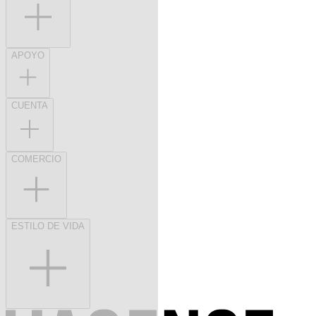
APOYO
CUENTA
COMERCIO
ESTILO DE VIDA