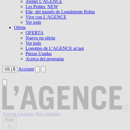
Atelier L'AGENCE
Les Petites
NEW
Elle, del mundo de Legalmente Rubia
Vive con L'AGENCE
Ver todo
Oferta
OFERTA
Nuevo en oferta
Ver todo
Logotipo de L'AGENCE at last
Piezas Usadas
Acerca del programa
Account
US
|
$
Nuevas Llegadas
Más vendidos
Ropa