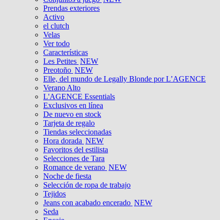
Prendas exteriores
Activo
el clutch
Velas
Ver todo
Características
Les Petites
NEW
Preotoño
NEW
Elle, del mundo de Legally Blonde por L’AGENCE
Verano Alto
L'AGENCE Essentials
Exclusivos en línea
De nuevo en stock
Tarjeta de regalo
Tiendas seleccionadas
Hora dorada
NEW
Favoritos del estilista
Selecciones de Tara
Romance de verano
NEW
Noche de fiesta
Selección de ropa de trabajo
Tejidos
Jeans con acabado encerado
NEW
Seda