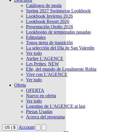
Descubrir
Catálogos de moda
Spring 2027 Swimwear Lookbook
Lookbook Invierno 2026
Lookbook Resort 2026
Presentación Otoño 2026
Lookbooks de temporadas pasadas
Editoriales
Tonos tierra de transición
La selección del Día de San Valentín
Ver todo
Atelier L'AGENCE
Les Petites
NEW
Elle, del mundo de Legalmente Rubia
Vive con L'AGENCE
Ver todo
Oferta
OFERTA
Nuevo en oferta
Ver todo
Logotipo de L'AGENCE at last
Piezas Usadas
Acerca del programa
Account
US
|
$