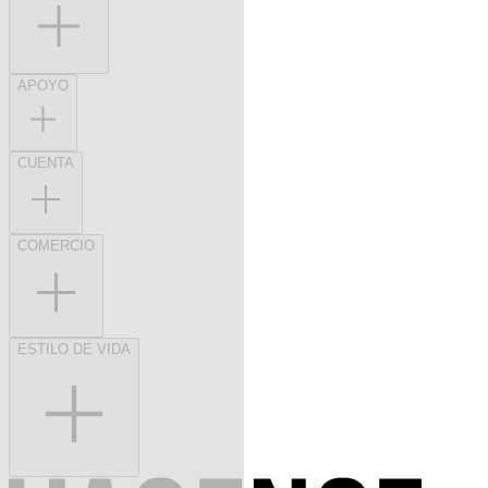
APOYO
CUENTA
COMERCIO
ESTILO DE VIDA