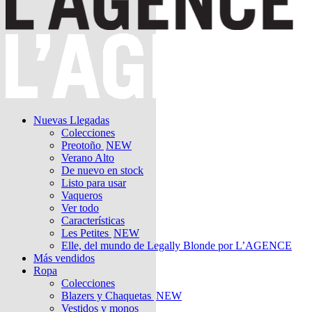
Nuevas Llegadas
Colecciones
Preotoño
NEW
Verano Alto
De nuevo en stock
Listo para usar
Vaqueros
Ver todo
Características
Les Petites
NEW
Elle, del mundo de Legally Blonde por L’AGENCE
Más vendidos
Ropa
Colecciones
Blazers y Chaquetas
NEW
Vestidos y monos