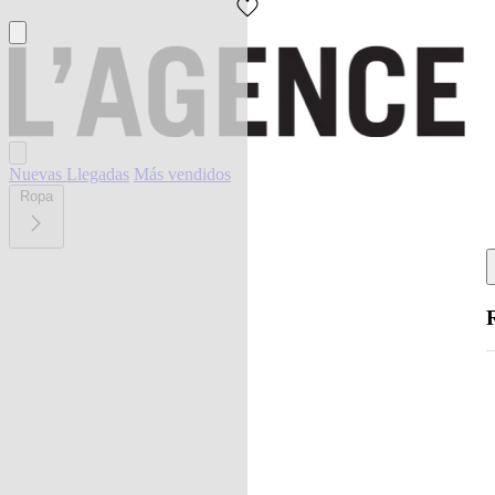
Nuevas Llegadas
Más vendidos
Ropa