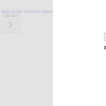
Ropa de baño
Cinturones
Zapatos
Descubrir