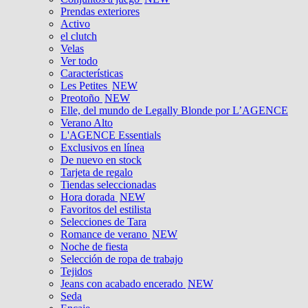
Prendas exteriores
Activo
el clutch
Velas
Ver todo
Características
Les Petites
NEW
Preotoño
NEW
Elle, del mundo de Legally Blonde por L’AGENCE
Verano Alto
L'AGENCE Essentials
Exclusivos en línea
De nuevo en stock
Tarjeta de regalo
Tiendas seleccionadas
Hora dorada
NEW
Favoritos del estilista
Selecciones de Tara
Romance de verano
NEW
Noche de fiesta
Selección de ropa de trabajo
Tejidos
Jeans con acabado encerado
NEW
Seda