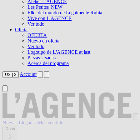
Atelier L'AGENCE
Les Petites
NEW
Elle, del mundo de Legalmente Rubia
Vive con L'AGENCE
Ver todo
Oferta
OFERTA
Nuevo en oferta
Ver todo
Logotipo de L'AGENCE at last
Piezas Usadas
Acerca del programa
Account
US
|
$
Nuevas Llegadas
Más vendidos
Ropa