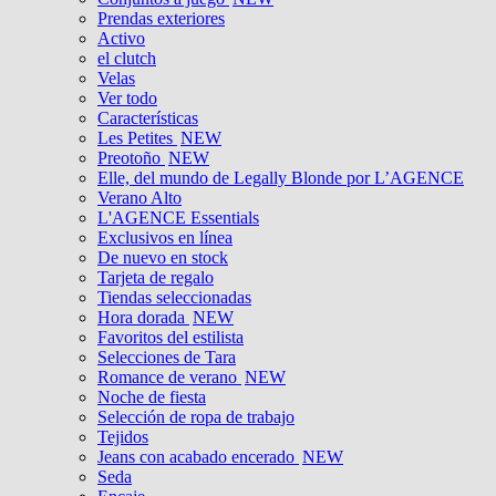
Prendas exteriores
Activo
el clutch
Velas
Ver todo
Características
Les Petites
NEW
Preotoño
NEW
Elle, del mundo de Legally Blonde por L’AGENCE
Verano Alto
L'AGENCE Essentials
Exclusivos en línea
De nuevo en stock
Tarjeta de regalo
Tiendas seleccionadas
Hora dorada
NEW
Favoritos del estilista
Selecciones de Tara
Romance de verano
NEW
Noche de fiesta
Selección de ropa de trabajo
Tejidos
Jeans con acabado encerado
NEW
Seda