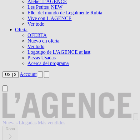
Atelier L'AGENCE
Les Petites
NEW
Elle, del mundo de Legalmente Rubia
Vive con L'AGENCE
Ver todo
Oferta
OFERTA
Nuevo en oferta
Ver todo
Logotipo de L'AGENCE at last
Piezas Usadas
Acerca del programa
Account
US
|
$
Nuevas Llegadas
Más vendidos
Ropa