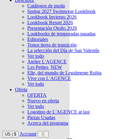
Descubrir
Catálogos de moda
Spring 2027 Swimwear Lookbook
Lookbook Invierno 2026
Lookbook Resort 2026
Presentación Otoño 2026
Lookbooks de temporadas pasadas
Editoriales
Tonos tierra de transición
La selección del Día de San Valentín
Ver todo
Atelier L'AGENCE
Les Petites
NEW
Elle, del mundo de Legalmente Rubia
Vive con L'AGENCE
Ver todo
Oferta
OFERTA
Nuevo en oferta
Ver todo
Logotipo de L'AGENCE at last
Piezas Usadas
Acerca del programa
Account
US
|
$