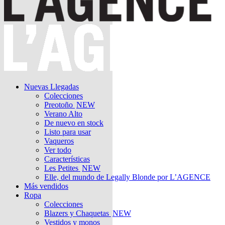
Nuevas Llegadas
Colecciones
Preotoño
NEW
Verano Alto
De nuevo en stock
Listo para usar
Vaqueros
Ver todo
Características
Les Petites
NEW
Elle, del mundo de Legally Blonde por L’AGENCE
Más vendidos
Ropa
Colecciones
Blazers y Chaquetas
NEW
Vestidos y monos