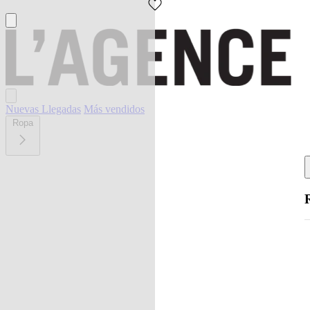
Nuevas Llegadas
Más vendidos
Ropa