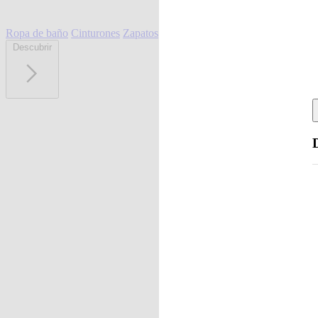
Ropa de baño
Cinturones
Zapatos
Descubrir