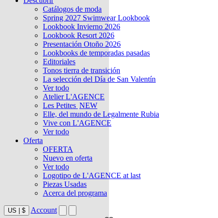
Descubrir
Catálogos de moda
Spring 2027 Swimwear Lookbook
Lookbook Invierno 2026
Lookbook Resort 2026
Presentación Otoño 2026
Lookbooks de temporadas pasadas
Editoriales
Tonos tierra de transición
La selección del Día de San Valentín
Ver todo
Atelier L'AGENCE
Les Petites
NEW
Elle, del mundo de Legalmente Rubia
Vive con L'AGENCE
Ver todo
Oferta
OFERTA
Nuevo en oferta
Ver todo
Logotipo de L'AGENCE at last
Piezas Usadas
Acerca del programa
Account
US
|
$