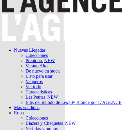
Nuevas Llegadas
Colecciones
Preotoño
NEW
Verano Alto
De nuevo en stock
Listo para usar
Vaqueros
Ver todo
Características
Les Petites
NEW
Elle, del mundo de Legally Blonde por L’AGENCE
Más vendidos
Ropa
Colecciones
Blazers y Chaquetas
NEW
Vestidos y monos