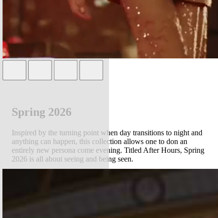
Spring 2026
Inspired by the turning point when day transitions to night and
anything can happen, this collection allows one to don an
entirely new persona come evening. Titled After Hours, Spring
2026 is all about seeing and being seen.