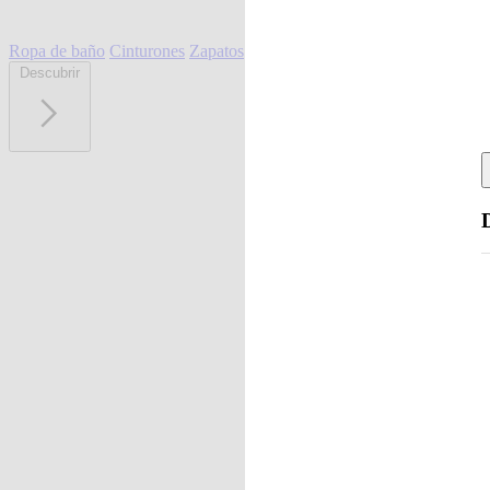
Ropa de baño
Cinturones
Zapatos
Descubrir