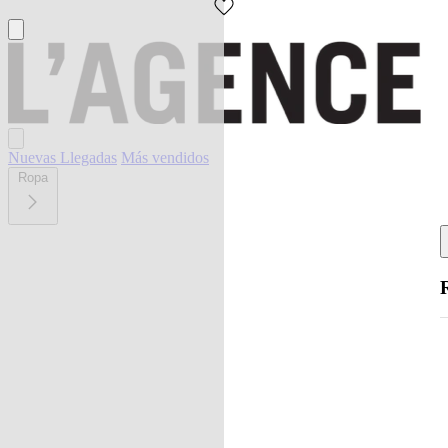
Nuevas Llegadas
Más vendidos
Ropa