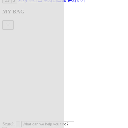
계정
부티크
위시리스트
문의하기
US
|
$
MY BAG
Search