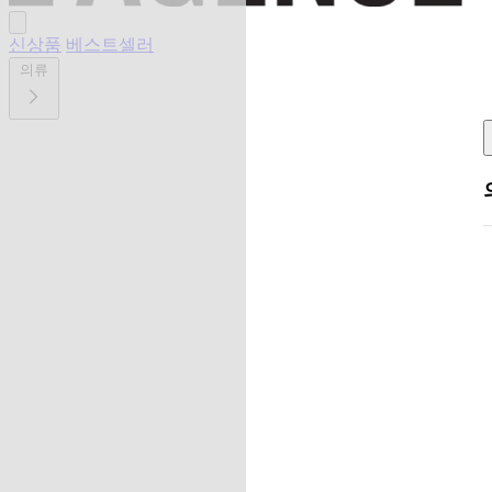
신상품
베스트셀러
의류