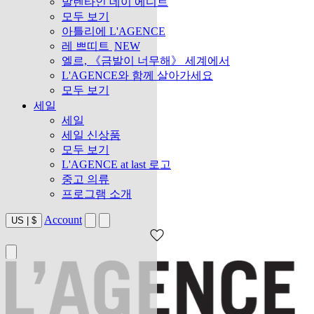
발렌타인 데이 에디트
모두 보기
아틀리에 L'AGENCE
레 쁘띠트
NEW
엘르, 《금발이 너무해》 세계에서
L'AGENCE와 함께 살아가세요
모두 보기
세일
세일
세일 신상품
모두 보기
L'AGENCE at last 로고
중고 의류
프로그램 소개
Account
US
|
$