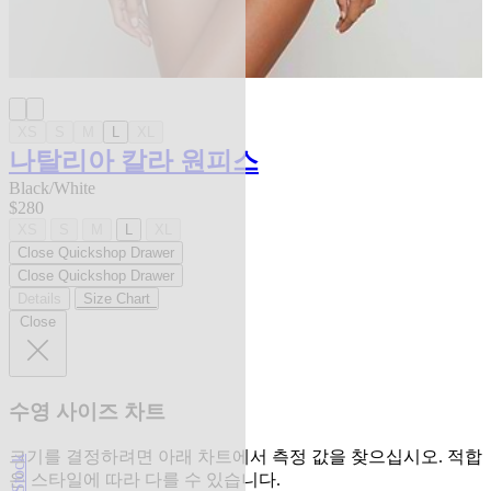
XS
S
M
L
XL
나탈리아 칼라 원피스
Black/White
$280
XS
S
M
L
XL
Close Quickshop Drawer
Close Quickshop Drawer
Details
Size Chart
Close
수영 사이즈 차트
크기를 결정하려면 아래 차트에서 측정 값을 찾으십시오. 적합
은 스타일에 따라 다를 수 있습니다.