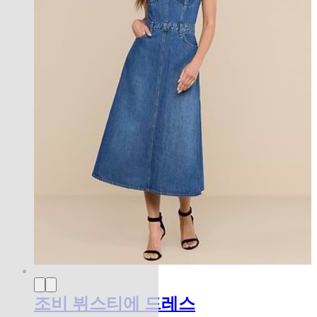
조비 뷔스티에 드레스