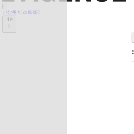
신상품
베스트셀러
의류