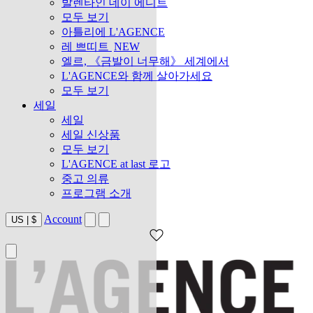
발렌타인 데이 에디트
모두 보기
아틀리에 L'AGENCE
레 쁘띠트
NEW
엘르, 《금발이 너무해》 세계에서
L'AGENCE와 함께 살아가세요
모두 보기
세일
세일
세일 신상품
모두 보기
L'AGENCE at last 로고
중고 의류
프로그램 소개
Account
US
|
$