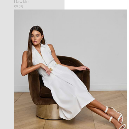
Dawkins
$525
Back in Stock