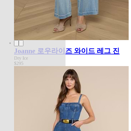
Joanne 로우라이즈 와이드 레그 진
Dry Ice
$295