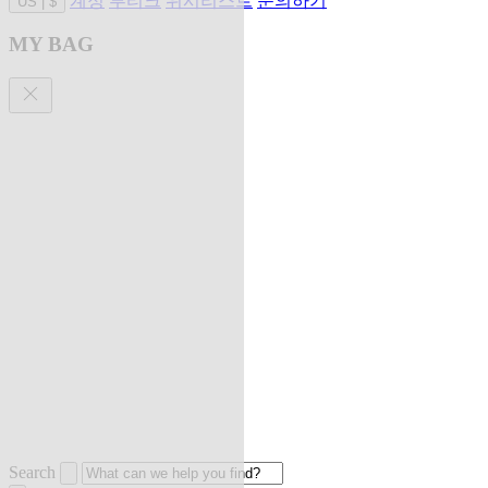
계정
부티크
위시리스트
문의하기
US
|
$
MY BAG
Search