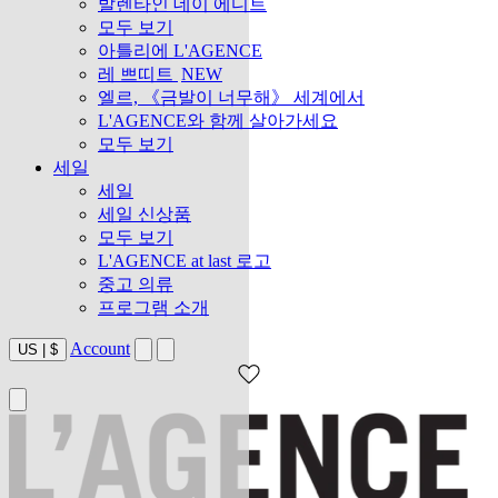
발렌타인 데이 에디트
모두 보기
아틀리에 L'AGENCE
레 쁘띠트
NEW
엘르, 《금발이 너무해》 세계에서
L'AGENCE와 함께 살아가세요
모두 보기
세일
세일
세일 신상품
모두 보기
L'AGENCE at last 로고
중고 의류
프로그램 소개
Account
US
|
$