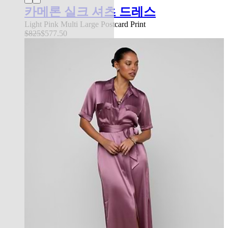
카메론 실크 셔츠 드레스
Light Pink Multi Large Postcard Print
$825
$577.50