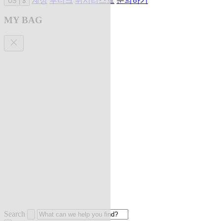
계정
부티크
위시리스트
문의하기
US
|
$
MY BAG
Search