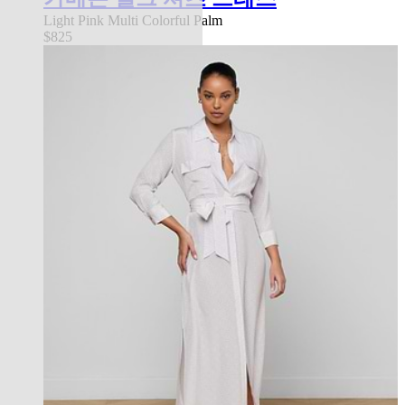
Light Pink Multi Colorful Palm
$825
l'agence exclusive