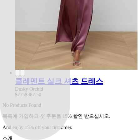
클레멘트 실크 셔츠 드레스
Dusky Orchid
$775
$387.50
No Products Found
목록에 가입하고 첫 주문을 15% 할인 받으십시오.
And enjoy 15% off your first order.
소개