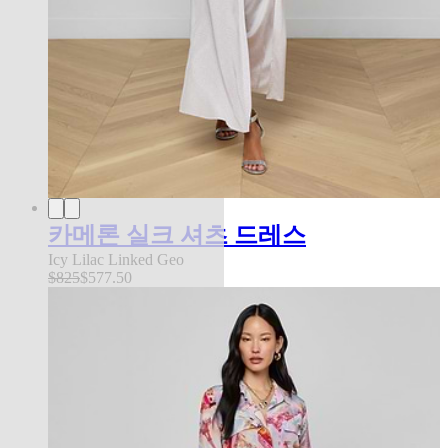
카메론 실크 셔츠 드레스
Icy Lilac Linked Geo
$825
$577.50