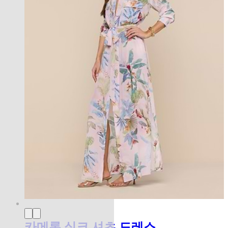
카메론 실크 셔츠 드레스