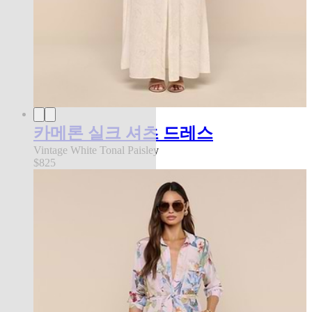
카메론 실크 셔츠 드레스
Vintage White Tonal Paisley
$825