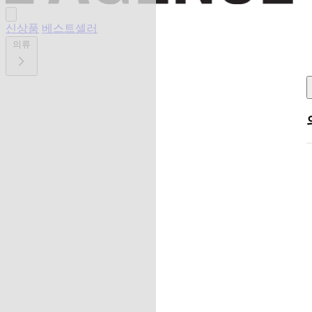
신상품
베스트셀러
의류