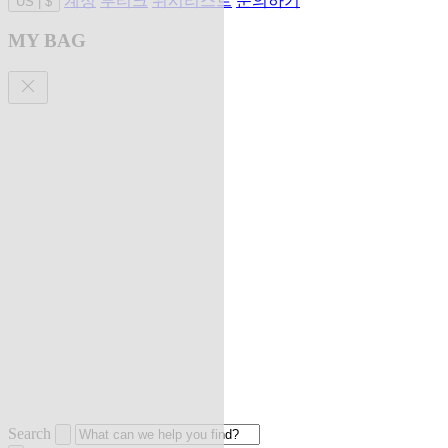
계정
부티크
위시리스트
문의하기
US
|
$
MY BAG
Search