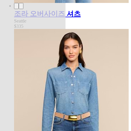
조라 오버사이즈 셔츠
Seattle
$335