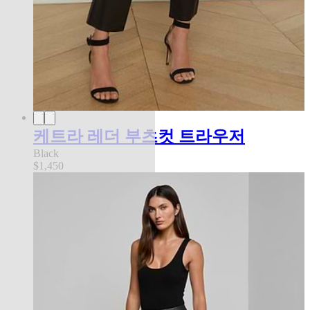
케트라 레더 부츠컷 트라우저
Black
$1,450