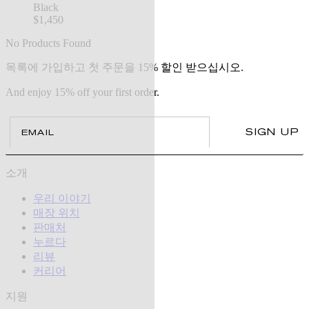
Black
$1,450
No Products Found
목록에 가입하고 첫 주문을 15% 할인 받으십시오.
And enjoy 15% off your first order.
Email
SIGN UP
소개
우리 이야기
매장 위치
판매처
누르다
리뷰
커리어
지원