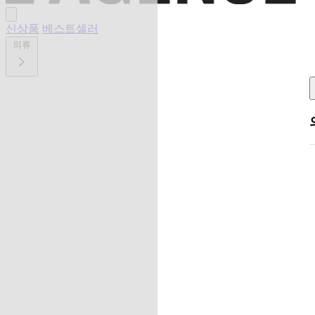
신상품
베스트셀러
의류