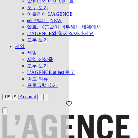
발렌타인 데이 에디트
모두 보기
아틀리에 L'AGENCE
레 쁘띠트
NEW
엘르, 《금발이 너무해》 세계에서
L'AGENCE와 함께 살아가세요
모두 보기
세일
세일
세일 신상품
모두 보기
L'AGENCE at last 로고
중고 의류
프로그램 소개
Account
US
|
$