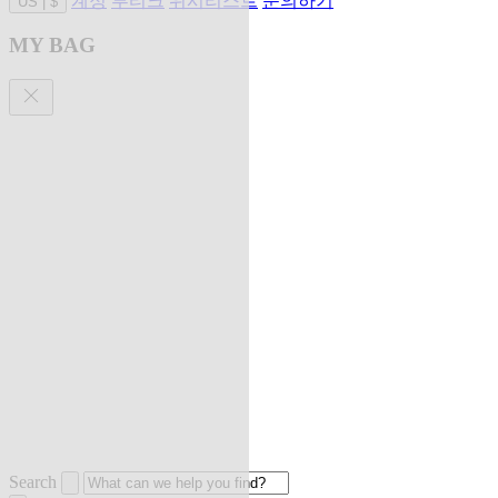
계정
부티크
위시리스트
문의하기
US
|
$
MY BAG
Search