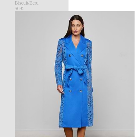
Biscuit/Ecru
$695