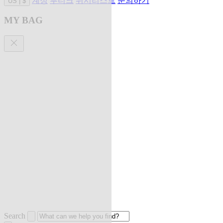
계정
부티크
위시리스트
문의하기
US
|
$
MY BAG
Search