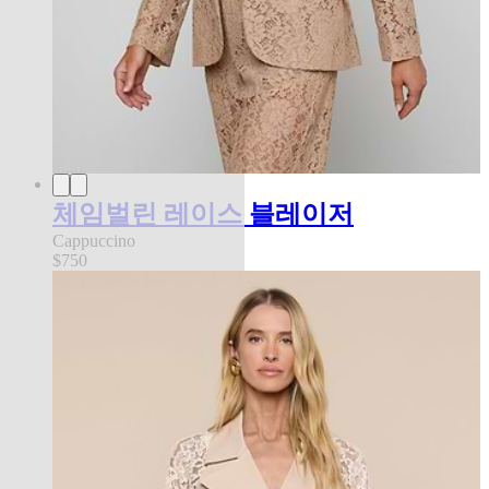
체임벌린 레이스 블레이저
Cappuccino
$750