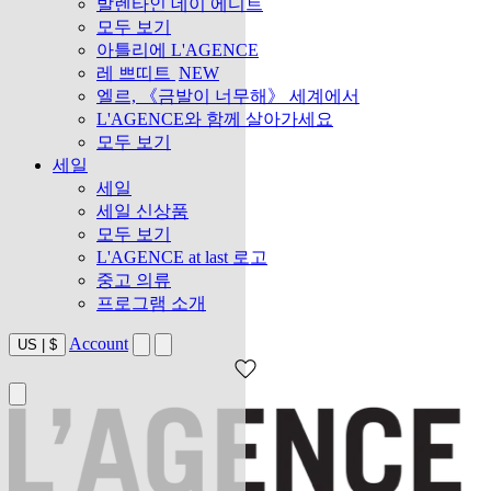
발렌타인 데이 에디트
모두 보기
아틀리에 L'AGENCE
레 쁘띠트
NEW
엘르, 《금발이 너무해》 세계에서
L'AGENCE와 함께 살아가세요
모두 보기
세일
세일
세일 신상품
모두 보기
L'AGENCE at last 로고
중고 의류
프로그램 소개
Account
US
|
$