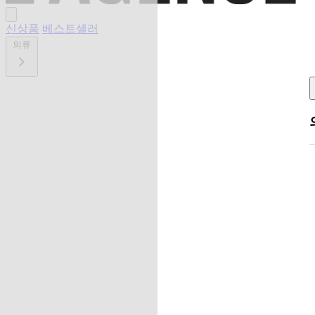
신상품
베스트셀러
의류