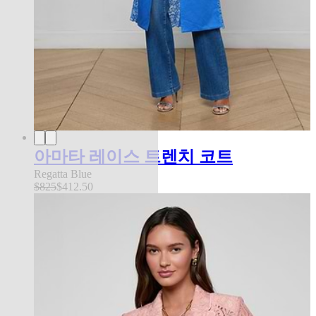
아마타 레이스 트렌치 코트
Regatta Blue
$825
$412.50