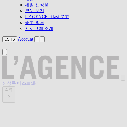
세일 신상품
모두 보기
L'AGENCE at last 로고
중고 의류
프로그램 소개
Account
US
|
$
신상품
베스트셀러
의류