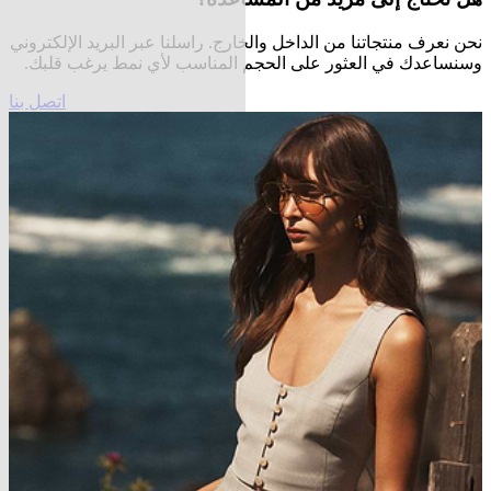
نحن نعرف منتجاتنا من الداخل والخارج. راسلنا عبر البريد الإلكتروني
وسنساعدك في العثور على الحجم المناسب لأي نمط يرغب قلبك.
اتصل بنا