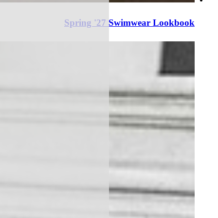
Spring '27 Swimwear Lookbook