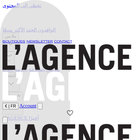
تخطي إلى المحتوى
الوافدون الجدد
الأكثر مبيعًا
ملابس
BOUTIQUES
NEWSLETTER
CONTACT
جينز
ملابس السباحة
أحزمة
أحذية
اكتشف
تخفيضات
Account
€
|
FR
L'AGENCE أخيرًا