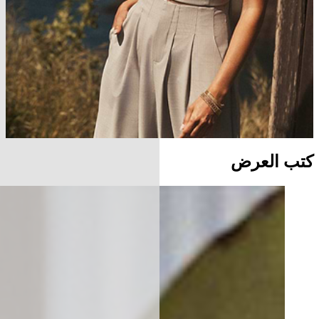
كتب العرض