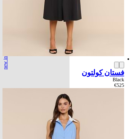
new in
فستان كولتون
Black
€525