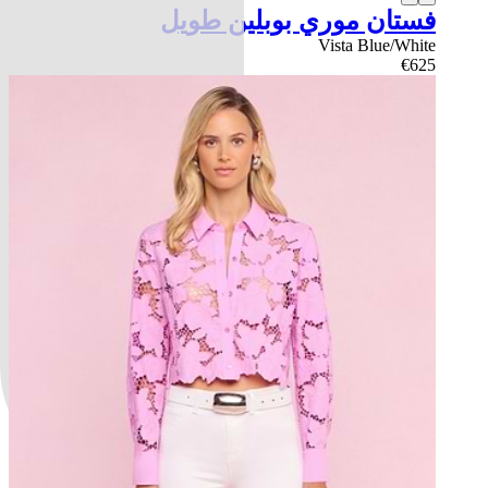
فستان موري بوبلين طويل
Vista Blue/White
€625