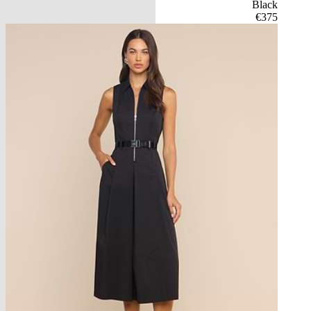
Black
€375