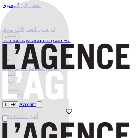
تخطي إلى المحتوى
الوافدون الجدد
الأكثر مبيعًا
ملابس
BOUTIQUES
NEWSLETTER
CONTACT
جينز
ملابس السباحة
أحزمة
أحذية
اكتشف
تخفيضات
Account
€
|
FR
L'AGENCE أخيرًا