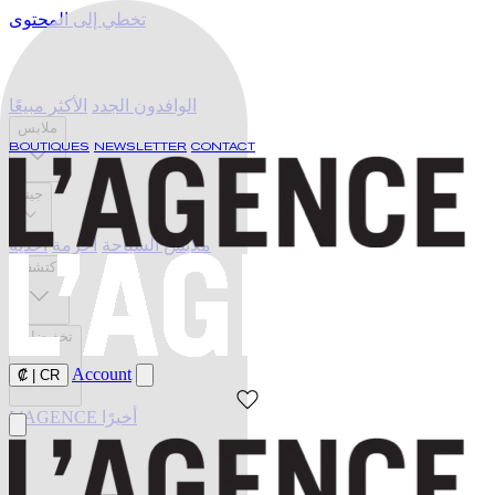
تخطي إلى المحتوى
الوافدون الجدد
الأكثر مبيعًا
ملابس
BOUTIQUES
NEWSLETTER
CONTACT
جينز
ملابس السباحة
أحزمة
أحذية
اكتشف
تخفيضات
Account
₡
|
CR
L'AGENCE أخيرًا