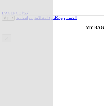
L'AGENCE أخيرًا
الحساب
بوتيكات
قائمة الأمنيات
اتصل بنا
₡
|
CR
MY BAG