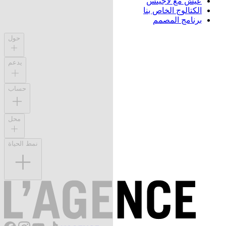
عيش مع لاجينس
الكتالوج الخاص بنا
برنامج المصمم
حول
يدعم
حساب
محل
نمط الحياة