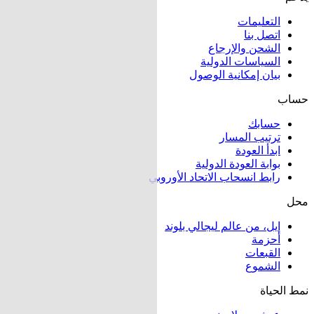
التعليمات
اتصل بنا
الشحن والإرجاع
السياسات الدولية
بيان إمكانية الوصول
حساب
حسابك
ترتيب المسار
ابدأ العودة
بوابة العودة الدولية
رابط انسحاب الاتحاد الأوروبي
محل
إيل، من عالم ليجالي بلوند
أحزمة
القبعات
الشموع
نمط الحياة